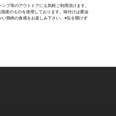
ャンプ等のアウトドアにも気軽ご利用頂けます。
肉は国産のものを使用しております。味付けは醤油
かい鶏肉の食感をお楽しみ下さい。※缶を開けず