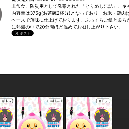
非常食、防災用として発案された「とりめし缶詰」、キ
内容量は375g(お茶碗2杯分)となっており、お米・鶏
ベースで薄味に仕上げております。ふっくらご飯と柔ら
に熱湯の中で20分間ほど温めてお召し上がり下さい。