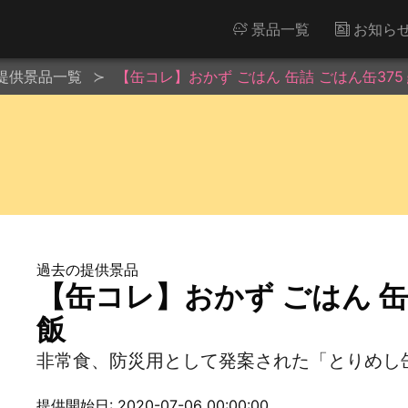
景品一覧
お知ら
提供景品一覧
【缶コレ】おかず ごはん 缶詰 ごはん缶375
過去の提供景品
【缶コレ】おかず ごはん 缶
飯
非常食、防災用として発案された「とりめし
提供開始日: 2020-07-06 00:00:00