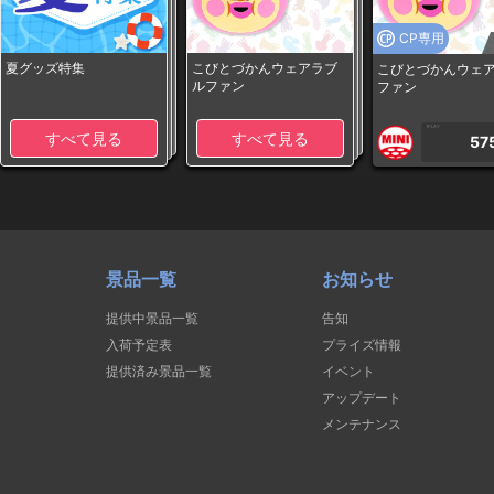
CP専用
夏グッズ特集
こびとづかんウェアラブ
こびとづかんウェ
ルファン
ファン
1PLAY
すべて見る
すべて見る
57
景品一覧
お知らせ
提供中景品一覧
告知
入荷予定表
プライズ情報
提供済み景品一覧
イベント
アップデート
メンテナンス