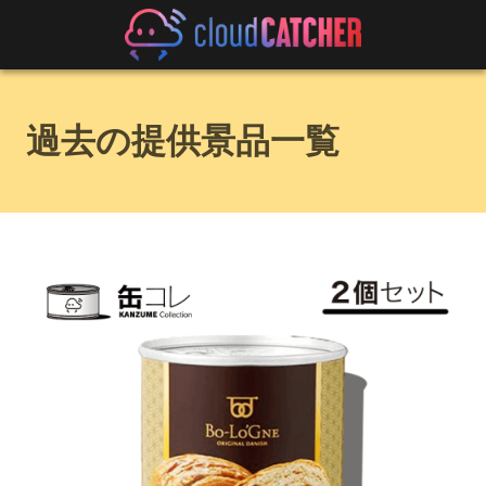
過去の提供景品一覧