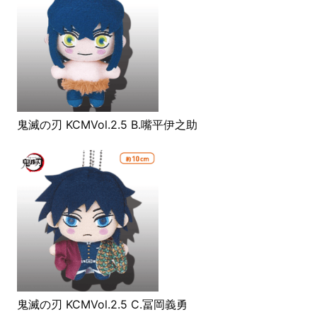
鬼滅の刃 KCMVol.2.5 B.嘴平伊之助
鬼滅の刃 KCMVol.2.5 C.冨岡義勇