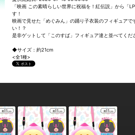
「映画 この素晴らしい世界に祝福を！紅伝説」から「LP
す！
映画で見せた「めぐみん」の踊り子衣装のフィギュアで
い！？
是非ゲットして「このすば」フィギュア達と並べてくだ
◆サイズ：約21cm
<全1種>