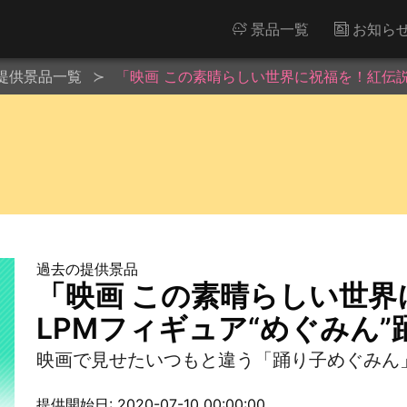
景品一覧
お知ら
提供景品一覧
「映画 この素晴らしい世界に祝福を！紅伝説」 
過去の提供景品
「映画 この素晴らしい世界
LPMフィギュア“めぐみん”踊
映画で見せたいつもと違う「踊り子めぐみん
提供開始日: 2020-07-10 00:00:00