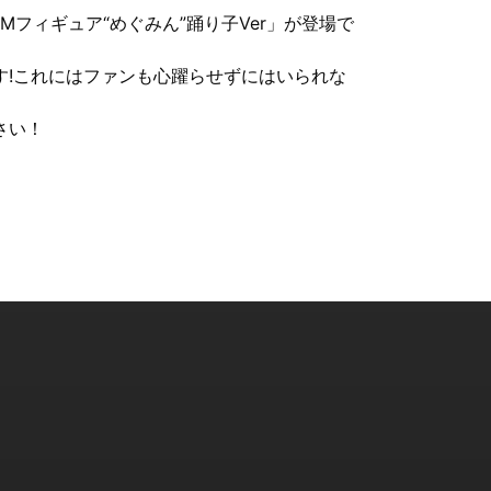
Mフィギュア“めぐみん”踊り子Ver」が登場で
す!これにはファンも心躍らせずにはいられな
さい！