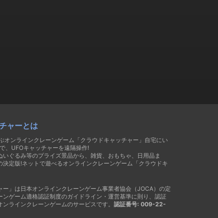
チャーとは
遊ぶオンラインクレーンゲーム「クラウドキャッチャー」自宅にい
で、UFOキャッチャーを遠隔操作!
ぬいぐるみ等のプライズ景品から、雑貨、おもちゃ、日用品ま
の決定版!ネットで遊べるオンラインクレーンゲーム「クラウドキ
ャー」は日本オンラインクレーンゲーム事業者協会（JOCA）の定
ーンゲーム適格認証制度のガイドライン・運営基準に則り、認証
オンラインクレーンゲームのサービスです。
認証番号: 009-22-