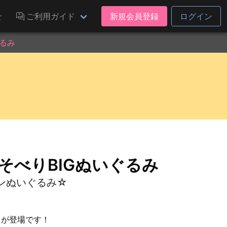
せ
ご利用ガイド
新規会員登録
ログイン
ぐるみ
そべりBIGぬいぐるみ
ンぬいぐるみ☆
」が登場です！