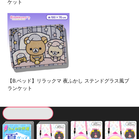
ケット
【B.ベッド】リラックマ 夜ふかし ステンドグラス風ブ
ランケット
現在提供している景品一覧