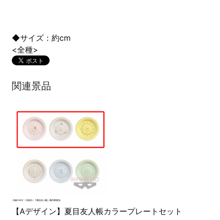
◆サイズ：約cm
<全種>
関連景品
【Aデザイン】夏目友人帳カラープレートセット