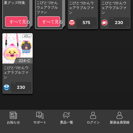
夏グッズ特集
こびとづかん
こびとづかんウ
こびとづかんウ
ウェアラブル
ェアラブルファ
ェアラブルファ
ファン
ン
ン
1PLAY
1PLAY
すべて見る
すべて見る
575
230
CP
CP
324-C
こびとづかんウ
ェアラブルファ
ン
1PLAY
230
CP
お知らせ
サポート
景品一覧
ログイン
新規会員登録