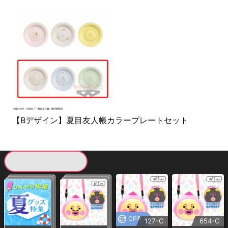
【Bデザイン】夏目友人帳カラープレートセット
現在提供している景品一覧
CP専用
127-C
654-C