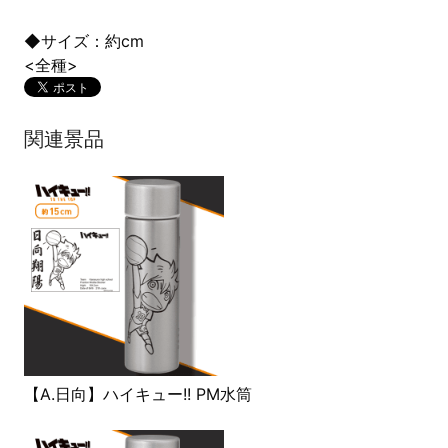
◆サイズ：約cm
<全種>
関連景品
【A.日向】ハイキュー!! PM水筒