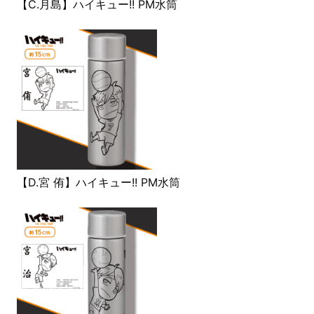
【C.月島】ハイキュー!! PM水筒
【D.宮 侑】ハイキュー!! PM水筒