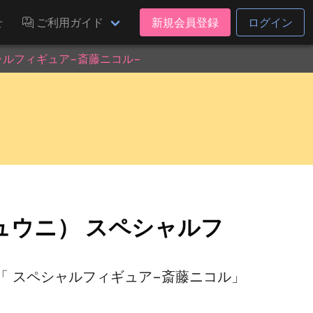
せ
ご利用ガイド
新規会員登録
ログイン
ャルフィギュア−斎藤ニコル−
ュウニ） スペシャルフ
「 スペシャルフィギュア−斎藤ニコル」