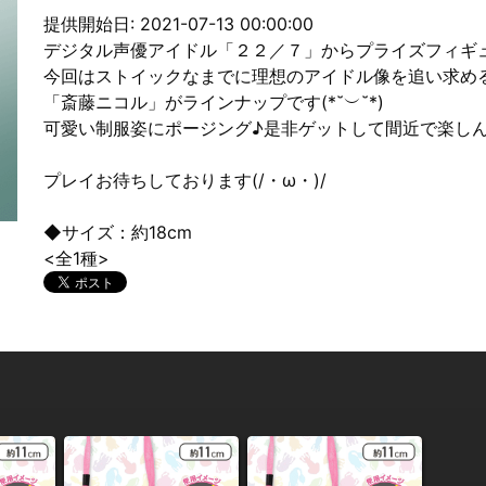
提供開始日: 2021-07-13 00:00:00
デジタル声優アイドル「２２／７」からプライズフィギ
今回はストイックなまでに理想のアイドル像を追い求め
「斎藤ニコル」がラインナップです(*˘︶˘*)
可愛い制服姿にポージング♪是非ゲットして間近で楽し
プレイお待ちしております(/・ω・)/
◆サイズ：約18cm
<全1種>