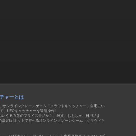
チャーとは
遊ぶオンラインクレーンゲーム「クラウドキャッチャー」自宅にい
で、UFOキャッチャーを遠隔操作!
ぬいぐるみ等のプライズ景品から、雑貨、おもちゃ、日用品ま
の決定版!ネットで遊べるオンラインクレーンゲーム「クラウドキ