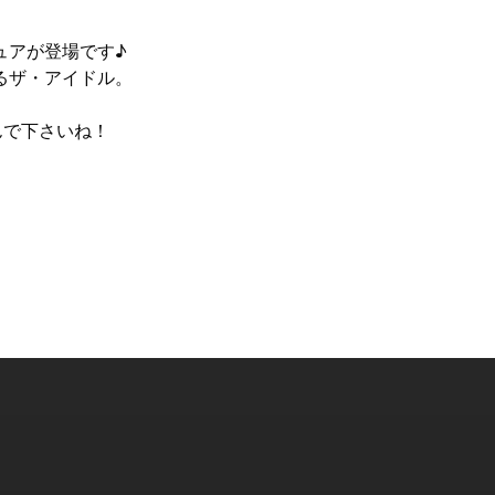
ュアが登場です♪
るザ・アイドル。
んで下さいね！