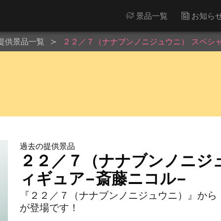
景品一覧
お知ら
提供景品一覧
２２／７（ナナブンノニジュウニ） スペシ
過去の提供景品
２２／７（ナナブンノニジ
ィギュア−斎藤ニコル−
『２２／７（ナナブンノニジュウニ）』から
が登場です！