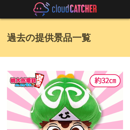
過去の提供景品一覧