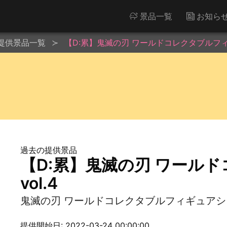
景品一覧
お知ら
提供景品一覧
【D:累】鬼滅の刃 ワールドコレクタブルフィギ
過去の提供景品
【D:累】鬼滅の刃 ワール
vol.4
鬼滅の刃 ワールドコレクタブルフィギュア
提供開始日: 2022-03-24 00:00:00