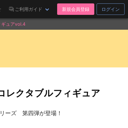
せ
ご利用ガイド
新規会員登録
ログイン
ュアvol.4
ドコレクタブルフィギュア
シリーズ 第四弾が登場！