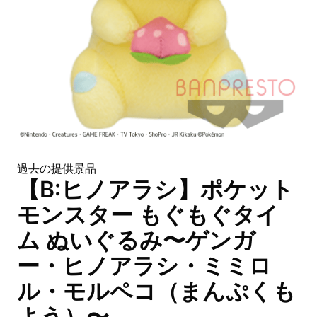
過去の提供景品
【B:ヒノアラシ】ポケット
モンスター もぐもぐタイ
ム ぬいぐるみ〜ゲンガ
ー・ヒノアラシ・ミミロ
ル・モルペコ（まんぷくも
よう）〜