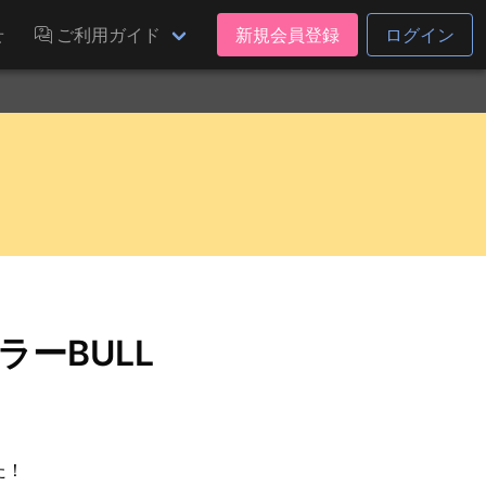
せ
ご利用ガイド
新規会員登録
ログイン
ーBULL
た！