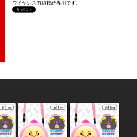
ワイヤレス有線接続専用です。