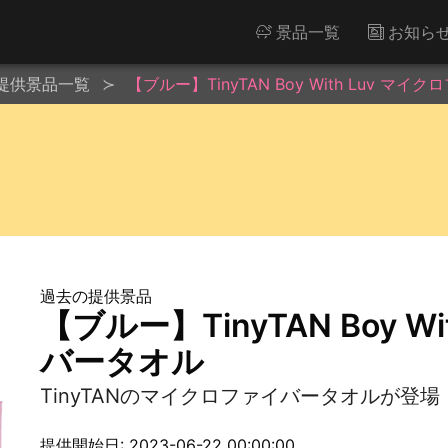
景品一覧
お知ら
提供景品一覧
【ブルー】TinyTAN Boy With Luv マ
過去の提供景品
【ブルー】TinyTAN Boy W
バータオル
TinyTANのマイクロファイバータオルが登場
提供開始日: 2023-06-22 00:00:00