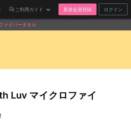
せ
ご利用ガイド
新規会員登録
ログイン
イクロファイバータオル
ith Luv マイクロファイ
！