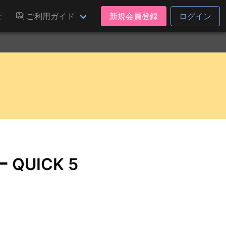
せ
ご利用ガイド
新規会員登録
ログイン
UICK 5