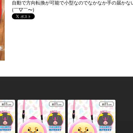
自動で方向転換が可能で小型なのでなかなか手の届かな
(￣▽￣〜)