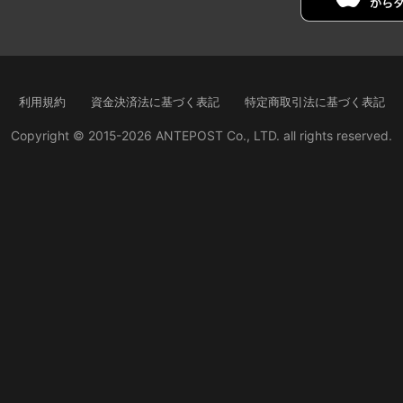
利用規約
資金決済法に基づく表記
特定商取引法に基づく表記
Copyright © 2015-2026 ANTEPOST Co., LTD. all rights reserved.