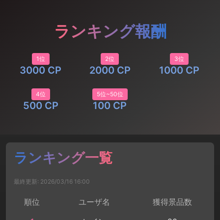
ランキング報酬
1位
2位
3位
3000 CP
2000 CP
1000 CP
4位
5位~50位
500 CP
100 CP
ランキング一覧
最終更新: 2026/03/16 16:00
順位
ユーザ名
獲得景品数