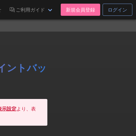
せ
ご利用ガイド
新規会員登録
ログイン
ポイントバッ
表示設定
より、表