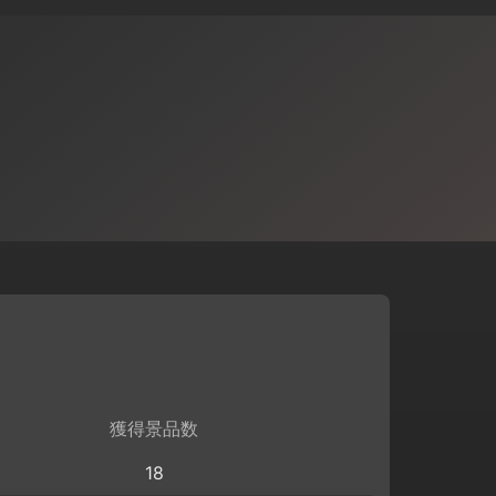
獲得景品数
18