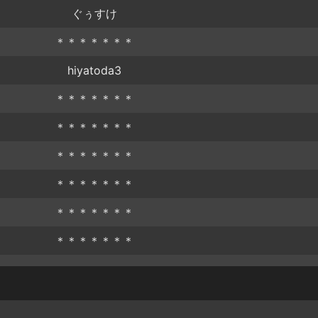
ぐぅすけ
＊＊＊＊＊＊＊
hiyatoda3
＊＊＊＊＊＊＊
＊＊＊＊＊＊＊
＊＊＊＊＊＊＊
＊＊＊＊＊＊＊
＊＊＊＊＊＊＊
＊＊＊＊＊＊＊