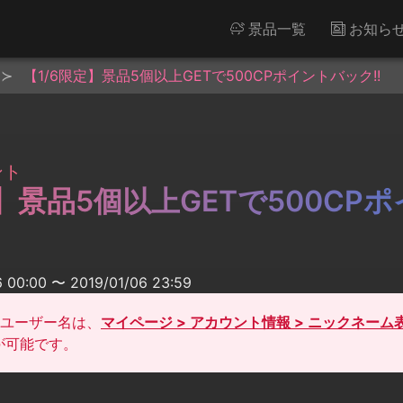
景品一覧
お知ら
【1/6限定】景品5個以上GETで500CPポイントバック!!
ント
定】景品5個以上GETで500CP
00:00 〜 2019/01/06 23:59
ユーザー名は、
マイページ > アカウント情報 > ニックネーム
が可能です。