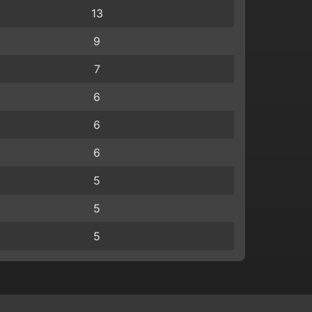
13
9
7
6
6
6
5
5
5