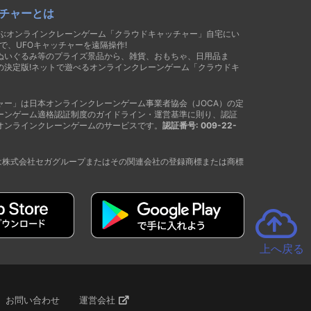
チャーとは
遊ぶオンラインクレーンゲーム「クラウドキャッチャー」自宅にい
で、UFOキャッチャーを遠隔操作!
ぬいぐるみ等のプライズ景品から、雑貨、おもちゃ、日用品ま
の決定版!ネットで遊べるオンラインクレーンゲーム「クラウドキ
ャー」は日本オンラインクレーンゲーム事業者協会（JOCA）の定
ーンゲーム適格認証制度のガイドライン・運営基準に則り、認証
オンラインクレーンゲームのサービスです。
認証番号: 009-22-
®は株式会社セガグループまたはその関連会社の登録商標または商標
上へ戻る
お問い合わせ
運営会社