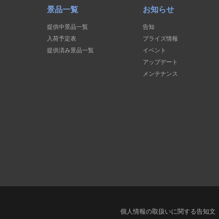
景品一覧
お知らせ
提供中景品一覧
告知
入荷予定表
プライズ情報
提供済み景品一覧
イベント
アップデート
メンテナンス
個人情報の取扱いに関する告知文