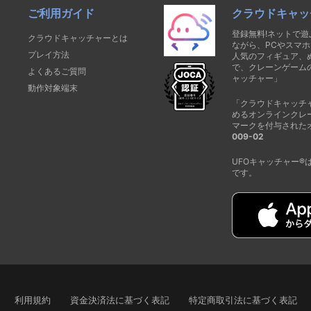
ご利用ガイド
クラウドキャッ
登録無料!ネットで
クラウドキャッチャーとは
ながら、PCやスマホ
プレイ方法
人気のフィギュア、
で、クレーンゲーム
よくあるご質問
ャッチャー」
動作対象端末
「クラウドキャッチ
めるオンラインクレ
マークを付与された
009-02
UFOキャッチャー
です。
利用規約
資金決済法に基づく表記
特定商取引法に基づく表記