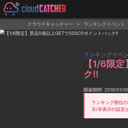
クラウドキャッチャー
ランキングイベント
ランキングイベ
【1/6限
ク!!
開催期間: 2019/01/06 
ランキング順位の
示/非表示の設定