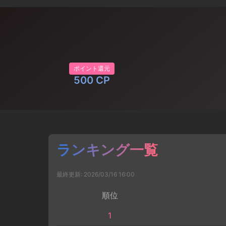
ポイント還元
500 CP
ランキング一覧
最終更新: 2026/03/16 16:00
順位
1