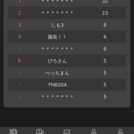
1
＊＊＊＊＊＊＊
32
2
＊＊＊＊＊＊＊
23
3
しも3
8
4
園長！！
6
-
＊＊＊＊＊＊＊
6
6
ぴろさん
5
-
べっちまん
5
-
FNB304
5
-
＊＊＊＊＊＊＊
5