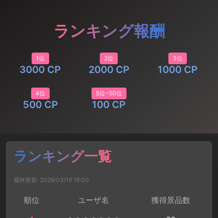
ランキング報酬
1位
2位
3位
3000 CP
2000 CP
1000 CP
4位
5位~50位
500 CP
100 CP
ランキング一覧
最終更新: 2026/03/16 16:00
順位
ユーザ名
獲得景品数