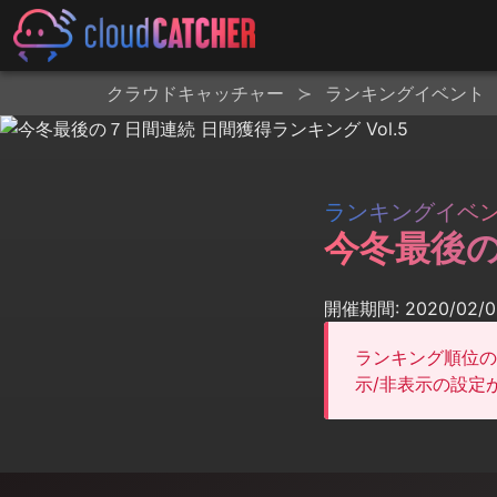
クラウドキャッチャー
ランキングイベント
ランキングイベ
今冬最後の
開催期間: 2020/02/05
ランキング順位の
示/非表示の設定