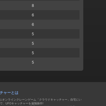
8
6
6
5
5
5
5
チャーとは
遊ぶオンラインクレーンゲーム「クラウドキャッチャー」自宅にい
で、UFOキャッチャーを遠隔操作!