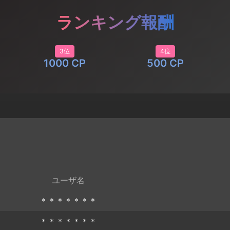
ランキング報酬
3位
4位
1000 CP
500 CP
ユーザ名
＊＊＊＊＊＊＊
＊＊＊＊＊＊＊