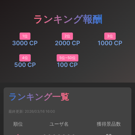
ランキング報酬
1位
2位
3位
3000 CP
2000 CP
1000 CP
4位
5位~50位
500 CP
100 CP
ランキング一覧
最終更新: 2026/03/16 16:00
順位
ユーザ名
獲得景品数