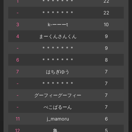
1
＊＊＊＊＊＊＊
22
-
＊＊＊＊＊＊＊
22
3
k-ーーーt
10
4
まーくんさんくん
9
-
＊＊＊＊＊＊＊
9
6
＊＊＊＊＊＊＊
8
7
はちぎゆう
7
-
＊＊＊＊＊＊＊
7
-
グーフィーグーフィー
7
-
ぺこぱるーん
7
11
j_mamoru
6
12
亀。
5