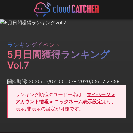
ランキングイベント
5月日間獲得ランキング
Vol.7
開催期間: 2020/05/07 00:00 〜 2020/05/07 23:59
ランキング順位のユーザー名は、
マイページ >
アカウント情報 > ニックネーム表示設定
より、
表示/非表示の設定が可能です。