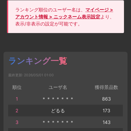
ランキング順位のユーザー名は、
マイページ >
アカウント情報 > ニックネーム表示設定
より、
表示/非表示の設定が可能です。
ランキング一覧
最終更新: 2026/05/01 01:00
順位
ユーザ名
獲得景品数
1
＊＊＊＊＊＊＊
863
2
どるる
173
3
＊＊＊＊＊＊＊
143