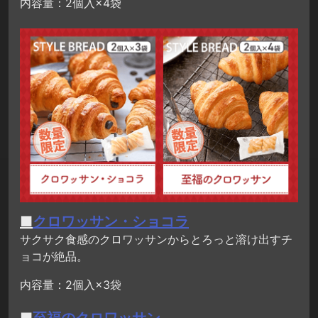
内容量：2個入×4袋
■
クロワッサン・ショコラ
サクサク食感のクロワッサンからとろっと溶け出すチ
ョコが絶品。
内容量：2個入×3袋
■
至福のクロワッサン