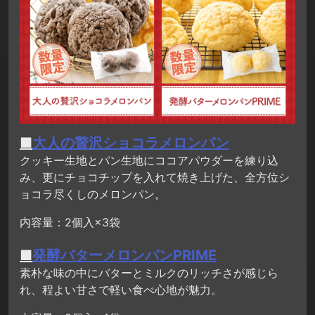
■
大人の贅沢ショコラメロンパン
クッキー生地とパン生地にココアパウダーを練り込
み、更にチョコチップを入れて焼き上げた、全方位シ
ョコラ尽くしのメロンパン。
内容量：2個入×3袋
■
発酵バターメロンパンPRIME
素朴な味の中にバターとミルクのリッチさが感じら
れ、程よい甘さで軽い食べ心地が魅力。