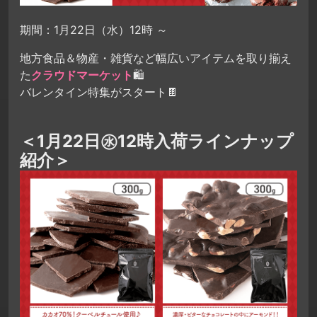
期間：1月22日（水）12時 ～
地方食品＆物産・雑貨など幅広いアイテムを取り揃え
た
クラウドマーケット
🛍
バレンタイン特集がスタート🍫
＜1月22日㊌12時入荷ラインナップ
紹介＞