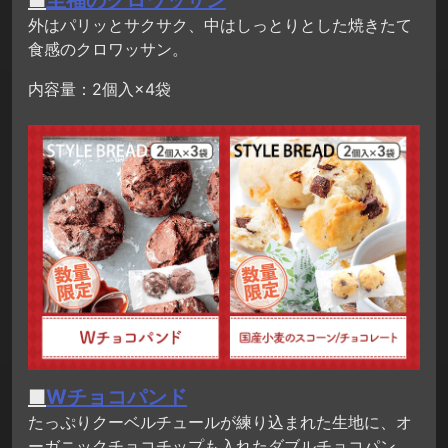
外はパリッとサクサク、中はしっとりとした焼きたて
食感のクロワッサン。
内容量：2個入×4袋
■
Wチョコパンド
たっぷりクーベルチュールが練り込まれた生地に、オ
ーガニックチョコチップも入れたダブルチョコパン。