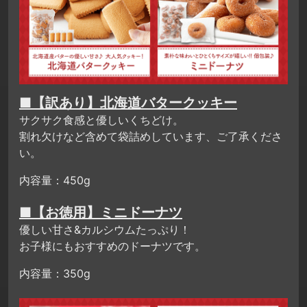
■【訳あり】北海道バタークッキー
サクサク食感と優しいくちどけ。
割れ欠けなど含めて袋詰めしています、ご了承くださ
い。
内容量：450g
■【お徳用】ミニドーナツ
優しい甘さ&カルシウムたっぷり！
お子様にもおすすめのドーナツです。
内容量：350g