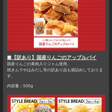
■【訳あり】国産りんごのアップルパイ
国産りんごの果肉入りジャム使用。
焼きムラやはみだし等の訳あり品も袋詰めしておりま
す。
内容量：500g