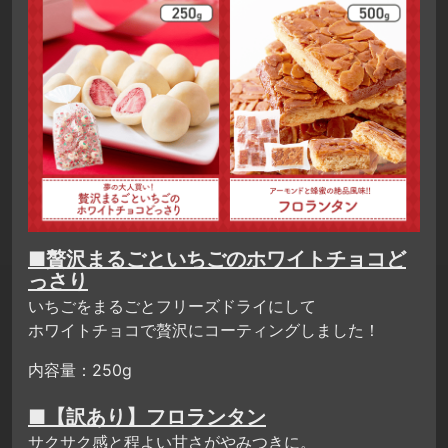
■贅沢まるごといちごのホワイトチョコど
っさり
いちごをまるごとフリーズドライにして
ホワイトチョコで贅沢にコーティングしました！
内容量：250g
■【訳あり】フロランタン
サクサク感と程よい甘さがやみつきに。