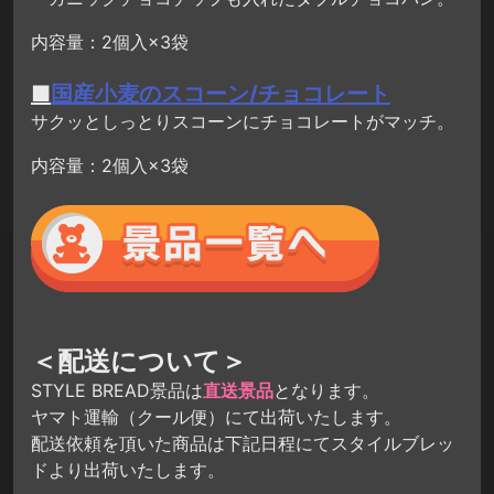
内容量：2個入×3袋
■
国産小麦のスコーン/チョコレート
サクッとしっとりスコーンにチョコレートがマッチ。
内容量：2個入×3袋
＜配送について＞
STYLE BREAD景品は
直送景品
となります。
ヤマト運輸（クール便）にて出荷いたします。
配送依頼を頂いた商品は下記日程にてスタイルブレッ
ドより出荷いたします。