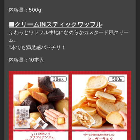
内容量：500g
■クリームINスティックワッフル
ふわっとワッフル生地になめらかカスタード風クリー
ム。
1本でも満足感バッチリ！
内容量：10本入