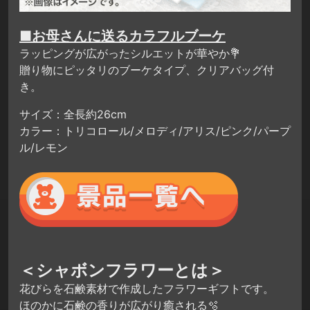
■お母さんに送るカラフルブーケ
ラッピングが広がったシルエットが華やか💐
贈り物にピッタリのブーケタイプ、クリアバッグ付
き。
サイズ：全長約26cm
カラー：トリコロール/メロディ/アリス/ピンク/パープ
ル/レモン
＜シャボンフラワーとは＞
花びらを石鹸素材で作成したフラワーギフトです。
ほのかに石鹸の香りが広がり癒される🫧