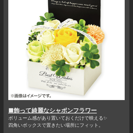
■飾って綺麗なシャボンフラワー
ボリューム感があり置いておくだけで映える✨
四角いボックスで置きたい場所にフィット。