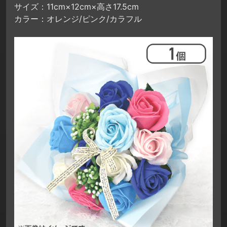
サイズ：11cm×12cm×高さ17.5cm
カラー：オレンジ/ピンク/カラフル