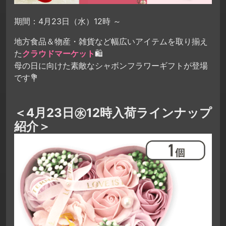
期間：4月23日（水）12時 ～
地方食品＆物産・雑貨など幅広いアイテムを取り揃え
た
クラウドマーケット
🛍
母の日に向けた素敵なシャボンフラワーギフトが登場
です💐
＜4月23日㊌12時入荷ラインナップ
紹介＞