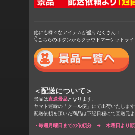
他にも様々なアイテムが盛りだくさん！
👇こちらのボタンからクラウドマーケットラ
＜配送について＞
景品は
直送景品
となります。
ヤマト運輸の「クール便」にて出荷いたします
配送依頼を頂いた商品は下記日程にて直送元よ
・毎週月曜日までの依頼分 → 木曜日より順