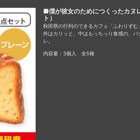
■僕が彼女のためにつくったカヌ
ト）
秋田県の行列のできるカフェ「ふわりずむ
外はカリッと、中はもっちっり食感の、バ
レ。
内容量：3個入 全5種