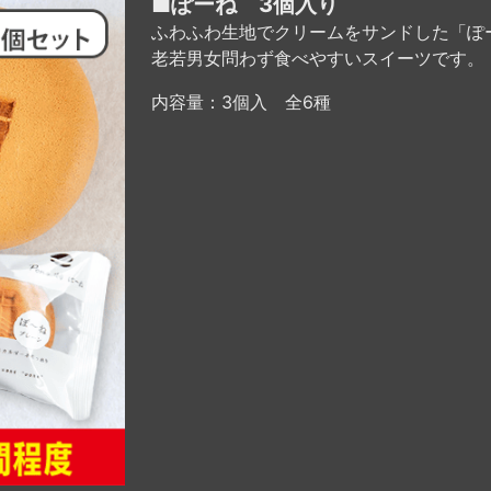
■ぽーね 3個入り
ふわふわ生地でクリームをサンドした「ぽ
老若男女問わず食べやすいスイーツです。
内容量：3個入 全6種