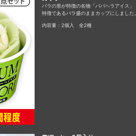
バラの形が特徴の名物「ババヘラアイス」
特徴であるバラ盛のままカップにしました
内容量：2個入 全2種