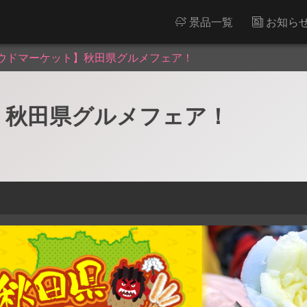
景品一覧
お知ら
ウドマーケット】秋田県グルメフェア！
】秋田県グルメフェア！