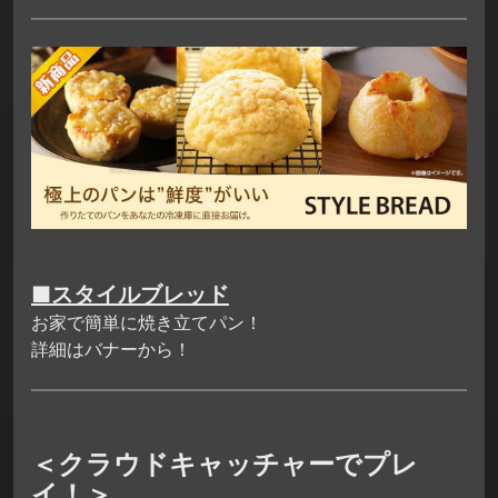
■スタイルブレッド
お家で簡単に焼き立てパン！
詳細はバナーから！
＜クラウドキャッチャーでプレ
イ！＞