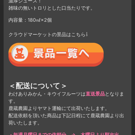
濃厚ジュース！
雑味の無いトロリとした口当たりです。
内容量：180㎖×2個
クラウドマーケットの景品はこちら⇩
＜配送について＞
わけありみかん・キウイフルーツは
直送景品
となりま
す。
鹿蔵農園よりヤマト運輸にて出荷いたします。
配送依頼を頂いた商品は下記日程にて鹿蔵農園より出
荷いたします。
・毎週月曜日までの依頼分 → 木曜日より順次出