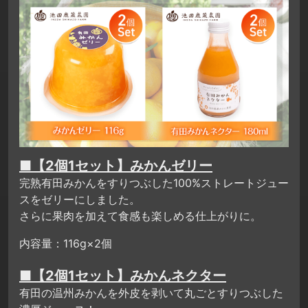
■【2個1セット】みかんゼリー
完熟有田みかんをすりつぶした100%ストレートジュー
スをゼリーにしました。
さらに果肉を加えて食感も楽しめる仕上がりに。
内容量：116g×2個
■【2個1セット】みかんネクター
有田の温州みかんを外皮を剥いて丸ごとすりつぶした