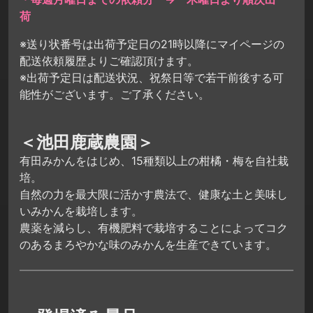
荷
※送り状番号は出荷予定日の21時以降にマイページの
配送依頼履歴よりご確認頂けます。
※出荷予定日は配送状況、祝祭日等で若干前後する可
能性がございます。ご了承ください。
＜池田鹿蔵農園＞
有田みかんをはじめ、15種類以上の柑橘・梅を自社栽
培。
自然の力を最大限に活かす農法で、健康な土と美味し
いみかんを栽培します。
農薬を減らし、有機肥料で栽培することによってコク
のあるまろやかな味のみかんを生産できています。