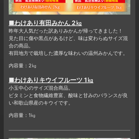
■わけあり有田みかん 2㎏
昨年大人気だった訳ありみかんが帰ってきました！
見た目に傷や黒点があるけど、味は変わらぬサイズ混
合の商品。
有田地方で栽培した濃厚な味わいの温州みかんです。
内容量：2㎏
■わけありキウイフルーツ 1㎏
小玉中心のサイズ混合商品。
ビタミンと食物繊維豊富、酸味と甘みのバランスが良
い和歌山県産のキウイです。
内容量：1㎏