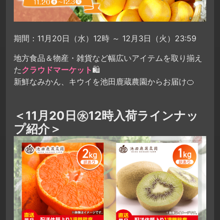
期間：11月20日（水）12時 ～ 12月3日（火）23:59
地方食品＆物産・雑貨など幅広いアイテムを取り揃え
た
クラウドマーケット
🛍
新鮮なみかん、キウイを池田鹿蔵農園からお届け🍊
＜11月20日㊌12時入荷ラインナッ
プ紹介＞