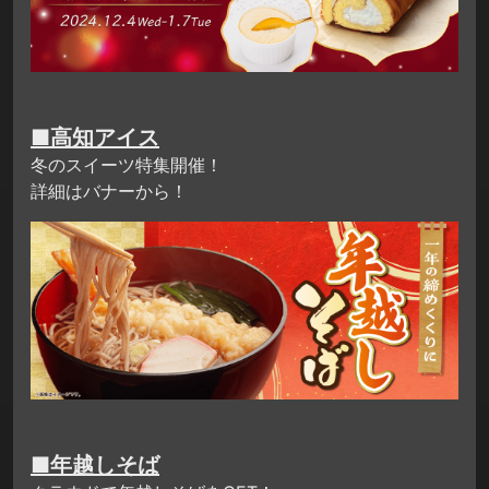
■高知アイス
冬のスイーツ特集開催！
詳細はバナーから！
■年越しそば