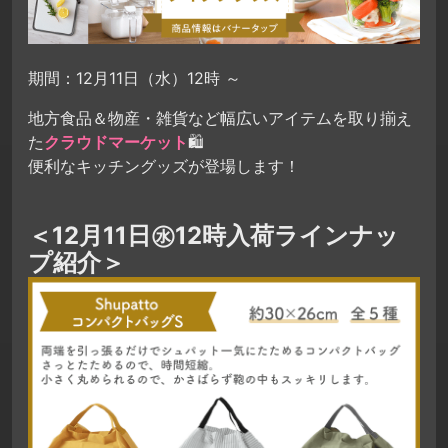
期間：12月11日（水）12時 ～
地方食品＆物産・雑貨など幅広いアイテムを取り揃え
た
クラウドマーケット
🛍
便利なキッチングッズが登場します！
＜12月11日㊌12時入荷ラインナッ
プ紹介＞