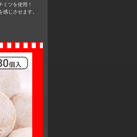
チミツを使用！
を感じさせます。