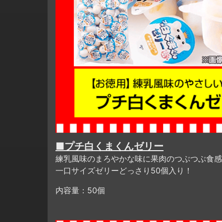
■プチ白くまくんゼリー
練乳風味のまろやかな味に果肉のつぶつぶ食感
一口サイズゼリーどっさり50個入り！
内容量：50個