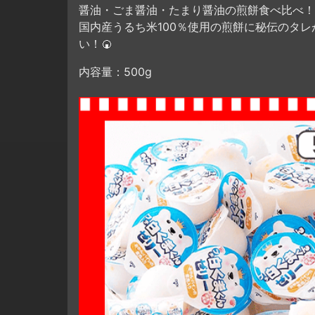
醤油・ごま醤油・たまり醤油の煎餅食べ比べ！
国内産うるち米100％使用の煎餅に秘伝のタレ
い！🍘
内容量：500g