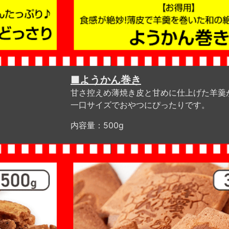
■ようかん巻き
甘さ控えめ薄焼き皮と甘めに仕上げた羊羹
一口サイズでおやつにぴったりです。
内容量：500g