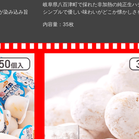
岐阜県八百津町で採れた非加熱の純正生ハ
が染み込み旨
シンプルで優しい味わいがどこか懐かしさ
内容量：35枚