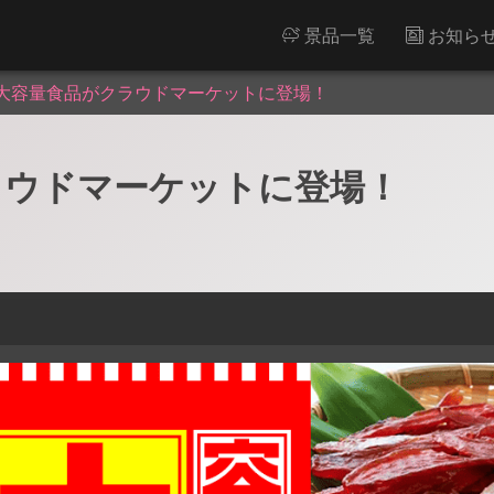
景品一覧
お知ら
大容量食品がクラウドマーケットに登場！
ラウドマーケットに登場！