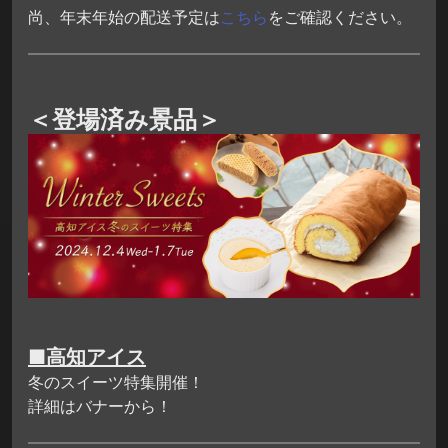
尚、年末年始の配送予定は
こちら
をご確認ください。
＜登場済み景品＞
■高知アイス
冬のスイーツ特集開催！
詳細はバナーから！