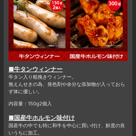
■牛タンウィンナー
牛タン入り粗挽きウィンナー。
無えんせきの為、発色剤や余分な添加物が入っておら
ず体に優しい。
内容量：150g2個入
■国産牛ホルモン味付け
国産牛の中でも特に和牛を中心に買い付け、鮮度の良
いうちに加工。