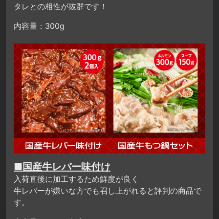
タレとの相性が抜群です！
内容量：300g
■国産牛レバー味付け
入荷直後に加工するため鮮度が良く
牛レバーが嫌いな方でも召し上がれると評判の商品で
す。