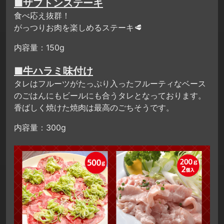
■ザブトンステーキ
食べ応え抜群！
がっつりお肉を楽しめるステーキ🥩
内容量：150g
■牛ハラミ味付け
タレはフルーツがたっぷり入ったフルーティなベース
のごはんにもビールにも合うタレとなっております。
香ばしく焼けた焼肉は最高のごちそうです。
内容量：300g