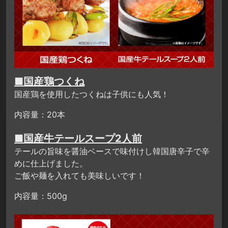
■国産鶏つくね
国産鶏を使用したつくねは子供にも人気！
内容量：20本
■国産牛テールスープ2人前
テールの旨味を醤油ベースで味付けし韓国唐辛子で辛
めに仕上げました。
ご飯や麺を入れても美味しいです！
内容量：500g