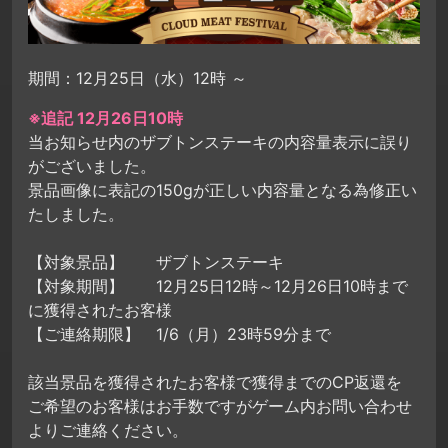
期間：12月25日（水）12時 ～
※追記 12月26日10時
当お知らせ内のザブトンステーキの内容量表示に誤り
がございました。
景品画像に表記の150gが正しい内容量となる為修正い
たしました。
【対象景品】 ザブトンステーキ
【対象期間】 12月25日12時～12月26日10時まで
に獲得されたお客様
【ご連絡期限】 1/6（月）23時59分まで
該当景品を獲得されたお客様で獲得までのCP返還を
ご希望のお客様はお手数ですがゲーム内お問い合わせ
よりご連絡ください。