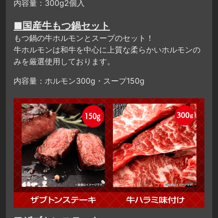
内容量：300g2個入
■国産牛もつ鍋セット
もつ鍋の牛ホルモンとスープのセット！
牛ホルモンは和牛を中心に上質な柔らかいホルモンの
みを厳選使用しております。
内容量：ホルモン300g・スープ150g