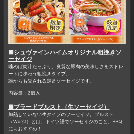
■シュヴァインハイムオリジナル粗挽きソ
ーセイジ
噛めば肉汁たっぷり、良質な豚肉の美味しさをストレ
ートに味わう粗挽きタイプ。
誰からも愛される定番ソーセイジです。
内容量：2個入
■ブラードブルスト（生ソーセイジ）
加熱していない生タイプのソーセイジ。ブルスト
（Wurst）とは、ドイツ語でソーセイジのこと。BBQ
にもおすすめ！