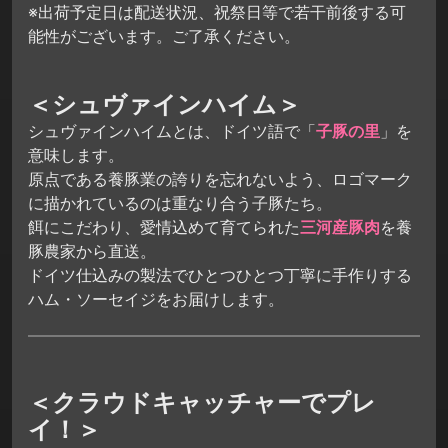
※出荷予定日は配送状況、祝祭日等で若干前後する可
能性がございます。ご了承ください。
＜シュヴァインハイム＞
シュヴァインハイムとは、ドイツ語で「
子豚の里
」を
意味します。
原点である養豚業の誇りを忘れないよう、ロゴマーク
に描かれているのは重なり合う子豚たち。
餌にこだわり、愛情込めて育てられた
三河産豚肉
を養
豚農家から直送。
ドイツ仕込みの製法でひとつひとつ丁寧に手作りする
ハム・ソーセイジをお届けします。
＜クラウドキャッチャーでプレ
イ！＞