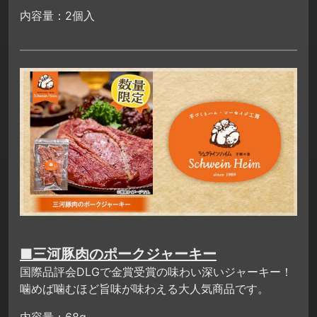
内容量：2個入
■三河豚肉のポークジャーキー
国際品評会DLGで金賞受賞の味わい深いジャーキー！
噛めば噛むほど旨味が味わえる大人気商品です。
内容量：68g