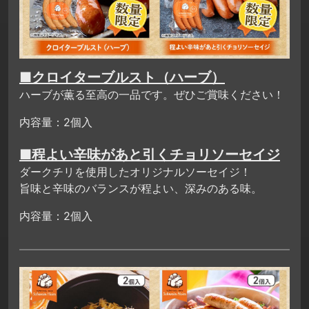
■クロイターブルスト（ハーブ）
ハーブが薫る至高の一品です。ぜひご賞味ください！
内容量：2個入
■程よい辛味があと引くチョリソーセイジ
ダークチリを使用したオリジナルソーセイジ！
旨味と辛味のバランスが程よい、深みのある味。
内容量：2個入