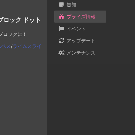
告知
プライズ情報
ブロック ドット
イベント
ブロックに！
アップデート
ムベス
/
ライムスライ
メンテナンス