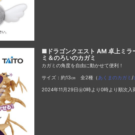
■ドラゴンクエスト AM 卓上ミラ
ミ＆のろいのカガミ
カガミの角度を自由に動かせて便利！
サイズ：約13㎝ 全2種（
あくまのカガミ
/
2024年11月29日㊎0時より0時より順次入