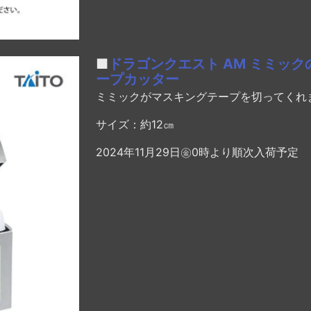
■
ドラゴンクエスト AM ミミッ
ープカッター
ミミックがマスキングテープを切ってくれ
サイズ：約12㎝
2024年11月29日㊎0時より順次入荷予定