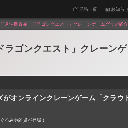
景品一覧
お知ら
4年11月注目景品「ドラゴンクエスト」クレーンゲームグッズ紹介
品「ドラゴンクエスト」クレーン
ズがオンラインクレーンゲーム「クラウ
ぐるみや雑貨が登場！