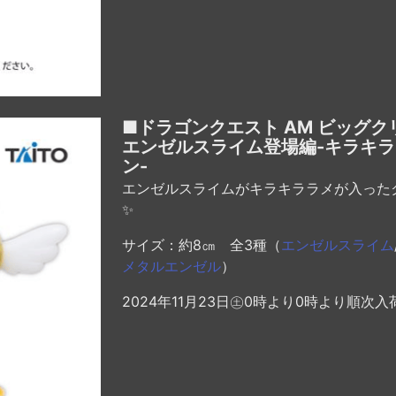
■ドラゴンクエスト AM ビッグ
エンゼルスライム登場編-キラキ
ン-
エンゼルスライムがキラキララメが入った
✨
サイズ：約8㎝ 全3種（
エンゼルスライム
メタルエンゼル
）
2024年11月23日㊏0時より0時より順次入