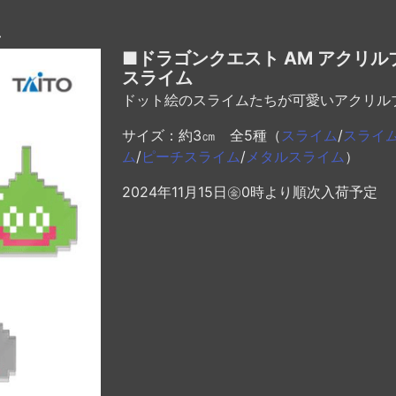
＞
■ドラゴンクエスト AM アクリル
スライム
ドット絵のスライムたちが可愛いアクリル
サイズ：約3㎝ 全5種（
スライム
/
スライ
ム
/
ピーチスライム
/
メタルスライム
）
2024年11月15日㊎0時より順次入荷予定