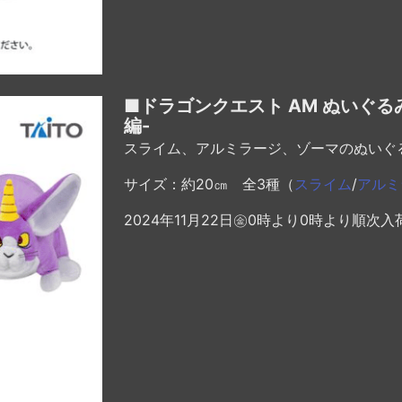
■ドラゴンクエスト AM ぬいぐる
編-
スライム、アルミラージ、ゾーマのぬいぐ
サイズ：約20㎝ 全3種（
スライム
/
アルミ
2024年11月22日㊎0時より0時より順次入