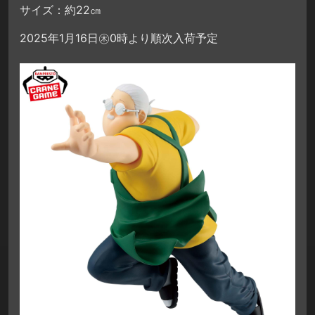
サイズ：約22㎝
2025年1月16日㊍0時より順次入荷予定