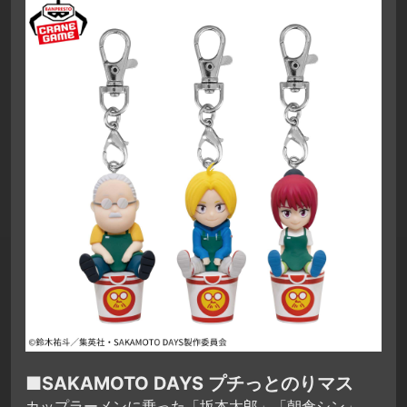
■SAKAMOTO DAYS プチっとのりマス
カップラーメンに乗った「坂本太郎」「朝倉シン」