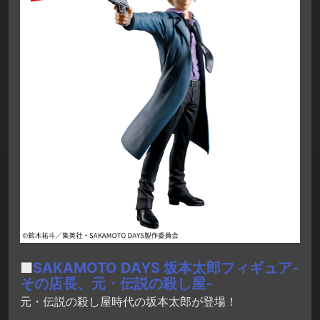
■
SAKAMOTO DAYS 坂本太郎フィギュア-
その店長、元・伝説の殺し屋-
元・伝説の殺し屋時代の坂本太郎が登場！