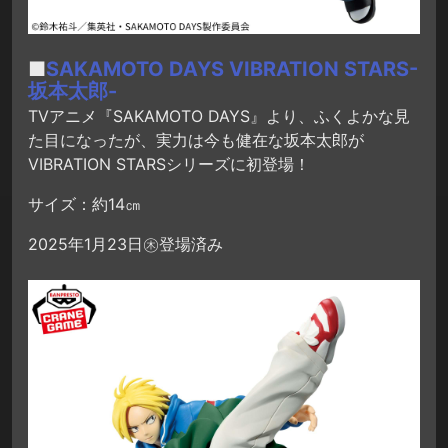
■
SAKAMOTO DAYS VIBRATION STARS-
坂本太郎-
TVアニメ『SAKAMOTO DAYS』より、ふくよかな見
た目になったが、実力は今も健在な坂本太郎が
VIBRATION STARSシリーズに初登場！
サイズ：約14㎝
2025年1月23日㊍登場済み