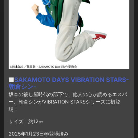
■
SAKAMOTO DAYS VIBRATION STARS-
朝倉シン-
坂本の殺し屋時代の部下で、他人の心が読めるエスパ
ー、朝倉シンがVIBRATION STARSシリーズに初登
場！
サイズ：約12㎝
2025年1月23日㊍登場済み