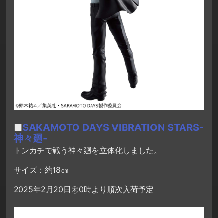
■
SAKAMOTO DAYS VIBRATION STARS-
神々廻-
トンカチで戦う神々廻を立体化しました。
サイズ：約18㎝
2025年2月20日㊍0時より順次入荷予定