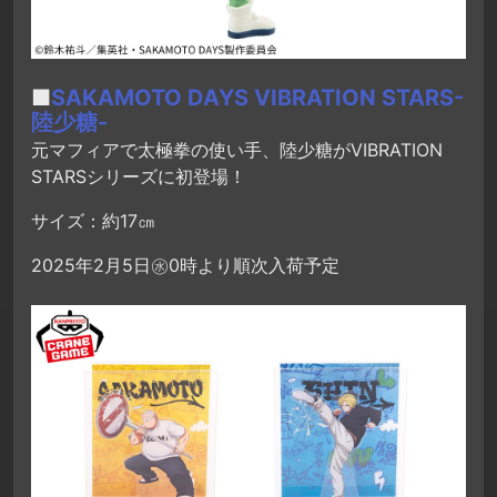
■
SAKAMOTO DAYS VIBRATION STARS-
陸少糖-
元マフィアで太極拳の使い手、陸少糖がVIBRATION
STARSシリーズに初登場！
サイズ：約17㎝
2025年2月5日㊌0時より順次入荷予定