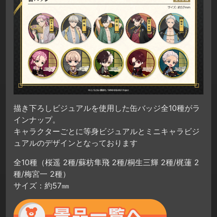
描き下ろしビジュアルを使用した缶バッジ全10種がラ
インナップ。
キャラクターごとに等身ビジュアルとミニキャラビジ
ュアルのデザインとなっております
全10種（桜遥 2種/蘇枋隼飛 2種/桐生三輝 2種/梶蓮 2
種/梅宮一 2種）
サイズ：約57㎜