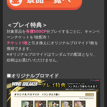
＜プレイ特典＞
対象景品を
有償500CP
分プレイするごとに、キャンペ
ーンチケットを1枚配布！
チケット1枚
と引き換えにオリジナルブロマイド1枚を
獲得できます。
※オリジナルブロマイドはランダムでの配送となり、
絵柄はお選びいただけません。
■オリジナルブロマイド