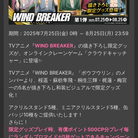
期間：2025年7月25日(金) 0時 ～ 8月25日(月) 23:59
TVアニメ『
WIND BREAKER
』の描き下ろし限定グッ
ズが、オンラインクレーンゲーム「クラウドキャッチ
ャー」に登場✨
TVアニメ『WIND BREAKER』「ボウフウリン」のメ
ンバーより、桜遥・蘇枋隼飛・桐生三輝・梶蓮・梅宮
一の5名が描き下ろし和装ビジュアルで限定グッズ
化！
アクリルスタンド5種、ミニアクリルスタンド5種、缶
バッジ10種をご提供いたします！
さらに！
限定グッズプレイ時、有償ポイント500CP分プレイ毎
にランダムブロマイドが1枚ゲットできるキャンペーン