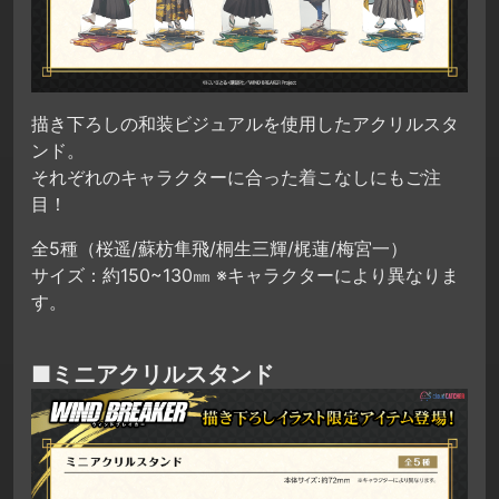
描き下ろしの和装ビジュアルを使用したアクリルスタ
ンド。
それぞれのキャラクターに合った着こなしにもご注
目！
全5種（桜遥/蘇枋隼飛/桐生三輝/梶蓮/梅宮一）
サイズ：約150~130㎜ ※キャラクターにより異なりま
す。
■ミニアクリルスタンド