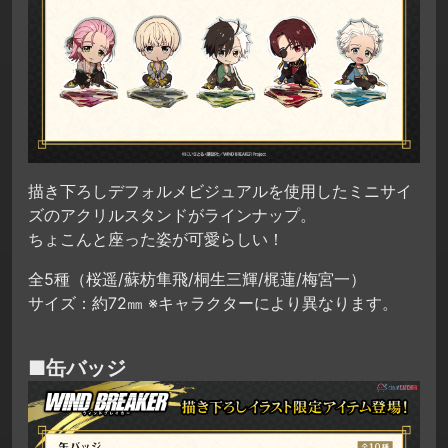
描き下ろしデフォルメビジュアルを使用したミニサイ
ズのアクリルスタンドがラインナップ。
ちょこんと座った姿が可愛らしい！
全5種（桜遥/蘇枋隼飛/桐生三輝/梶蓮/梅宮一）
サイズ：約72㎜ ※キャラクターにより異なります。
■缶バッジ