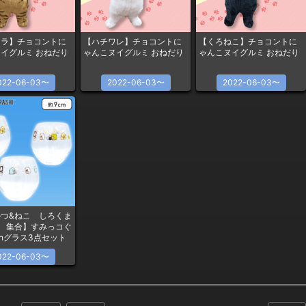
トラ】チョコントに
【ハチワレ】チョコントに
【くろねこ】チョコントに
イグルミ おねだり
ゃんこヌイグルミ おねだり
ゃんこヌイグルミ おねだり
022-06-03〜
2022-06-03〜
2022-06-03〜
つ&ねこ しろくま
 集合】すみっコぐ
0thグラス3点セット
022-06-03〜