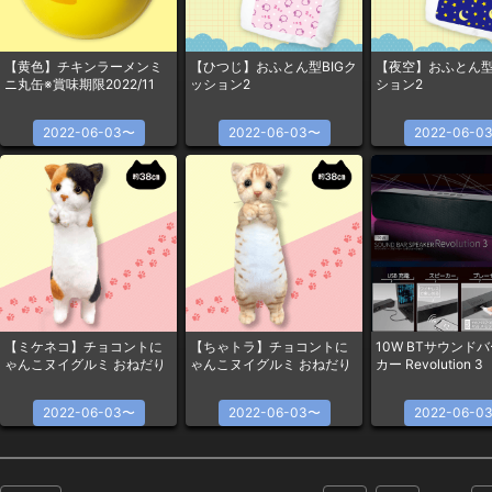
【黄色】チキンラーメンミ
【ひつじ】おふとん型BIGク
【夜空】おふとん型
ニ丸缶※賞味期限2022/11
ッション2
ション2
2022-06-03〜
2022-06-03〜
2022-06-0
【ミケネコ】チョコントに
【ちゃトラ】チョコントに
10W BTサウンド
ゃんこヌイグルミ おねだり
ゃんこヌイグルミ おねだり
カー Revolution 3
2022-06-03〜
2022-06-03〜
2022-06-0