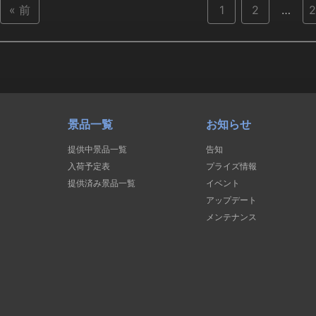
« 前
1
2
…
2
景品一覧
お知らせ
提供中景品一覧
告知
入荷予定表
プライズ情報
提供済み景品一覧
イベント
アップデート
メンテナンス