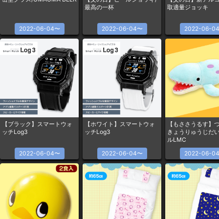
最高の一杯
取適量ジョッキ
2022-06-04〜
2022-06-04〜
2022-06-0
【ブラック】スマートウォ
【ホワイト】スマートウォ
【もささうるす】
ッチLog3
ッチLog3
きょうりゅうじだ
ルLMC
2022-06-04〜
2022-06-04〜
2022-06-0