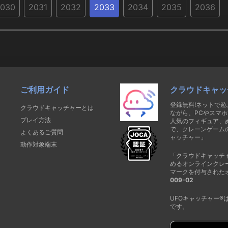
030
2031
2032
2033
2034
2035
2036
ご利用ガイド
クラウドキャッ
登録無料!ネットで
クラウドキャッチャーとは
ながら、PCやスマホ
プレイ方法
人気のフィギュア、
で、クレーンゲーム
よくあるご質問
ャッチャー」
動作対象端末
「クラウドキャッチ
めるオンラインクレ
マークを付与された
009-02
UFOキャッチャー
です。