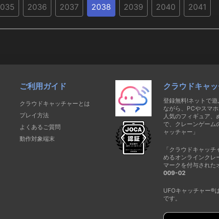
035
2036
2037
2038
2039
2040
2041
ご利用ガイド
クラウドキャッ
登録無料!ネットで
クラウドキャッチャーとは
ながら、PCやスマホ
プレイ方法
人気のフィギュア、
で、クレーンゲーム
よくあるご質問
ャッチャー」
動作対象端末
「クラウドキャッチ
めるオンラインクレ
マークを付与された
009-02
UFOキャッチャー
です。