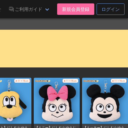
せ
ご利用ガイド
新規会員登録
ログイン
ート】にしむらゆう
【ミニー】にしむらゆうじ
【ミッキー】にしむらゆう