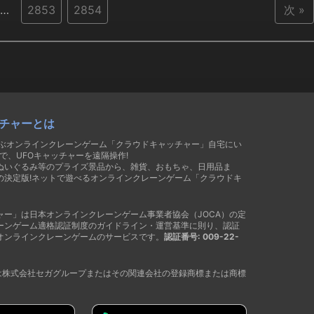
…
2853
2854
次 »
チャーとは
遊ぶオンラインクレーンゲーム「クラウドキャッチャー」自宅にい
で、UFOキャッチャーを遠隔操作!
ぬいぐるみ等のプライズ景品から、雑貨、おもちゃ、日用品ま
の決定版!ネットで遊べるオンラインクレーンゲーム「クラウドキ
ャー」は日本オンラインクレーンゲーム事業者協会（JOCA）の定
ーンゲーム適格認証制度のガイドライン・運営基準に則り、認証
オンラインクレーンゲームのサービスです。
認証番号: 009-22-
®は株式会社セガグループまたはその関連会社の登録商標または商標