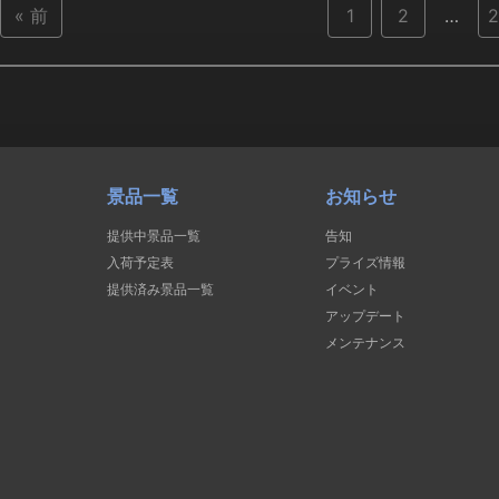
« 前
1
2
…
2
景品一覧
お知らせ
提供中景品一覧
告知
入荷予定表
プライズ情報
提供済み景品一覧
イベント
アップデート
メンテナンス