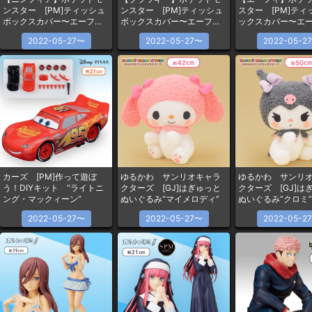
ンスター [PM]ティッシュ
ンスター [PM]ティッシュ
スター [PM]ティ
ボックスカバー〜エーフィ
ボックスカバー〜エーフィ
ックスカバー〜エ
／ブラッキー／ニンフィ
／ブラッキー／ニンフィ
ブラッキー／ニン
2022-05-27〜
2022-05-27〜
2022-05-2
ア〜
ア〜
カーズ [PM]作って遊ぼ
ゆるかわ サンリオキャラ
ゆるかわ サンリ
う！DIYキット “ライトニ
クターズ [GJ]はぎゅっと
クターズ [GJ]は
ング・マックィーン”
ぬいぐるみ“マイメロディ”
ぬいぐるみ“クロミ”
2022-05-27〜
2022-05-27〜
2022-05-2