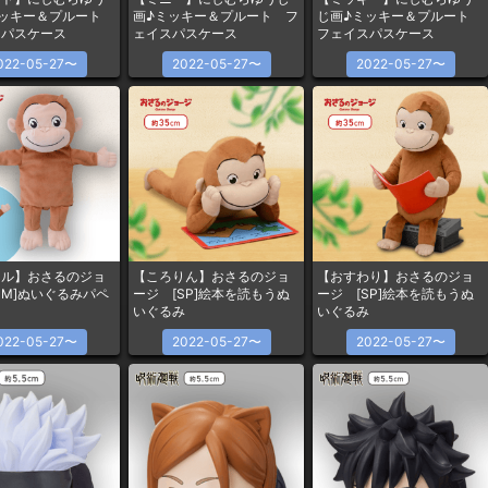
ミッキー＆プルート
画♪ミッキー＆プルート フ
じ画♪ミッキー＆プルート
スパスケース
ェイスパスケース
フェイスパスケース
022-05-27〜
2022-05-27〜
2022-05-27〜
マル】おさるのジョ
【ころりん】おさるのジョ
【おすわり】おさるのジョ
PM]ぬいぐるみパペ
ージ [SP]絵本を読もうぬ
ージ [SP]絵本を読もうぬ
いぐるみ
いぐるみ
022-05-27〜
2022-05-27〜
2022-05-27〜