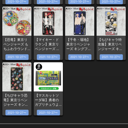
2021-10-27〜
2021-10-27〜
2021-10-27〜
2021-10-27〜
【恐竜】東京リ
【マイキー・ド
【千冬・場地】
【ちびキャラ特
ベンジャーズ も
ラケン】東京リ
東京リベンジャ
攻服】東京リベ
ちふわラウンド
ベンジャーズ キ
ーズ キングフリ
ンジャーズ キン
クッション
ングフリース
ース
グフリース
2021-10-27〜
2021-10-27〜
2021-10-27〜
2021-10-27〜
【ちびキャラ恐
【マスカットソ
竜】東京リベン
ーダ味】勇者の
ジャーズ キング
ガブリチュウよ
フリース
くばりBOX
2021-10-27〜
2021-10-27〜