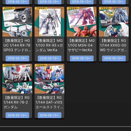
2018-05-13〜
2018-05-13〜
2018-05-13〜
2018-05-13〜
【数量限定】HG
【数量限定】MG
【数量限定】MG
【数量限定】RG
UC 1/144 RX-78
1/100 RX-93 vガ
1/100 MSN-04
1/144 XXXG-00
GP03 デンドロ
ンダム Ver.Ka
サザビーVer.Ka
W0 ウイングガン
ビウム
ダムゼロ EW
2018-05-13〜
2018-05-13〜
2018-05-13〜
2018-05-13〜
【数量限定】RG
【数量限定】RG
1/144 RX-78-2
1/144 GAT-x105
ガンダム
エールストライ
クガンダム
2018-05-13〜
2018-05-13〜