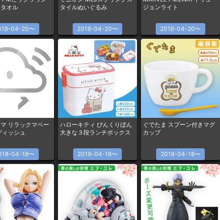
チタオル
タイルぬいぐるみ
ジョンライト
018-04-20〜
2018-04-20〜
2018-04-20〜
マ リラックマベー
ハローキティ ぴんくりぼん
ぐでたま スプーン付きマグ
ディッシュ
大きな３段ランチボックス
カップ
018-04-18〜
2018-04-18〜
2018-04-18〜