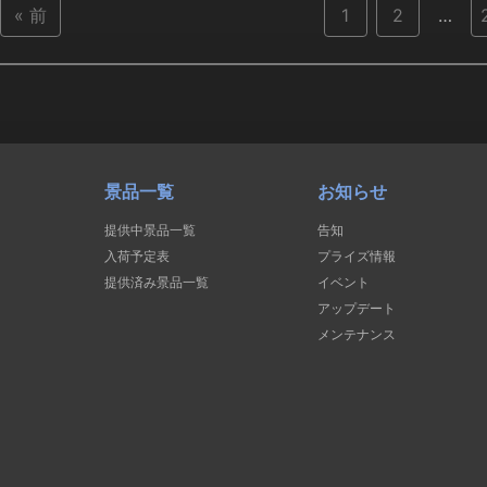
« 前
1
2
…
景品一覧
お知らせ
提供中景品一覧
告知
入荷予定表
プライズ情報
提供済み景品一覧
イベント
アップデート
メンテナンス