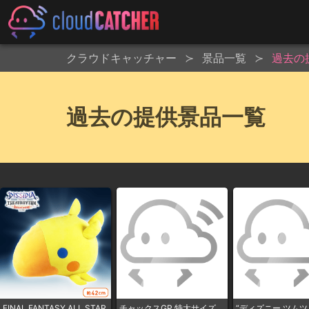
クラウドキャッチャー
景品一覧
過去の
過去の提供景品一覧
FINAL FANTASY ALL STAR
チャックスGP 特大サイズ
“ディズニー ツムツ