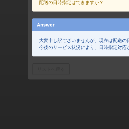
配送の日時指定はできますか？
Answer
大変申し訳ございませんが、現在は配送の
今後のサービス状況により、日時指定対応
リストへ戻る