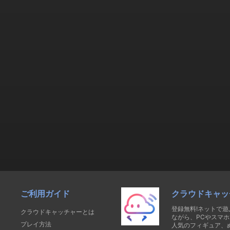
ご利用ガイド
クラウドキャッ
登録無料!ネットで
クラウドキャッチャーとは
ながら、PCやスマホ
プレイ方法
人気のフィギュア、