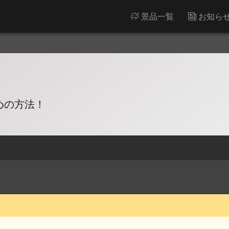
景品一覧
お知ら
めの方法！