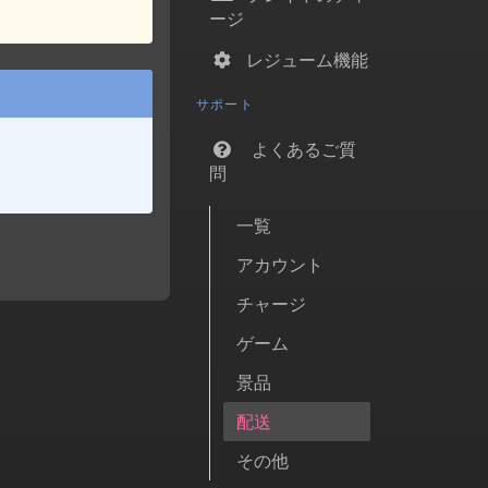
ージ
レジューム機能
サポート
よくあるご質
問
一覧
アカウント
チャージ
ゲーム
景品
配送
その他