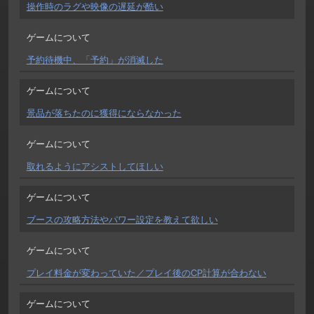
操作時のラグや映像の遅延が酷い
ゲームについて
予約待機中、「予約」が消滅した
ゲームについて
景品が落ちたのに獲得にならなかった
ゲームについて
取れるようにアシストしてほしい
ゲームについて
ブースの攻略方法やパワー設定を教えて欲しい
ゲームについて
プレイ料金が変わっていた／プレイ後のCP計算が合わない
ゲームについて