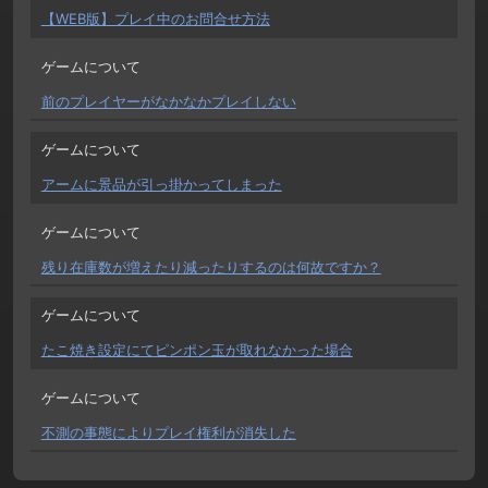
【WEB版】プレイ中のお問合せ方法
ゲームについて
前のプレイヤーがなかなかプレイしない
ゲームについて
アームに景品が引っ掛かってしまった
ゲームについて
残り在庫数が増えたり減ったりするのは何故ですか？
ゲームについて
たこ焼き設定にてピンポン玉が取れなかった場合
ゲームについて
不測の事態によりプレイ権利が消失した