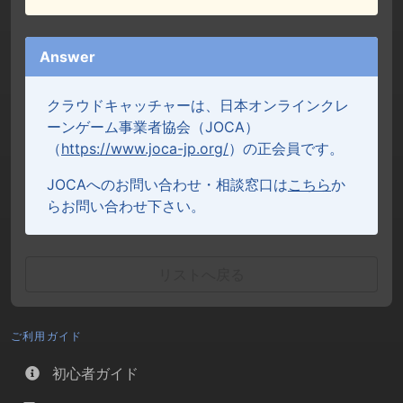
Answer
クラウドキャッチャーは、日本オンラインクレ
ーンゲーム事業者協会（JOCA）
（
https://www.joca-jp.org/
）の正会員です。
JOCAへのお問い合わせ・相談窓口は
こちら
か
らお問い合わせ下さい。
リストへ戻る
ご利用ガイド
初心者ガイド