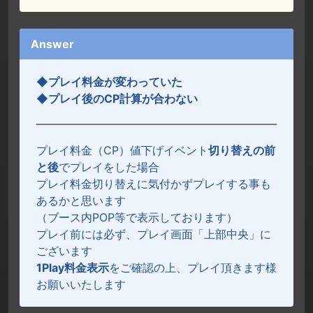
Answer
◆プレイ料金が変わっていた
◆プレイ後のCP計算が合わない
プレイ料金（CP）値下げイベント
切り替えの前
と後
でプレイをした場合
プレイ料金切り替えに気付かずプレイする事も
あるかと思います
（ブース内POP等で表示しております）
プレイ前には必ず、プレイ画面「上部中央」に
ございます
1Play料金表示
をご確認の上、プレイ頂きます様
お願いいたします