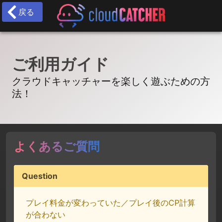
戻る
ご利用ガイド
クラウドキャッチャーを楽しく遊ぶための方
法！
よくあるご質問
Question
プレイ料金が変わっていた／プレイ後のCP計算
が合わない