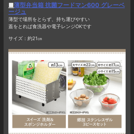
■
薄型弁当箱 抗菌フードマン600 グレーベ
ージュ
薄型で場所をとらず、持ち運びやすい
蓋をとれば食洗器や電子レンジOKです
サイズ：約21㎝