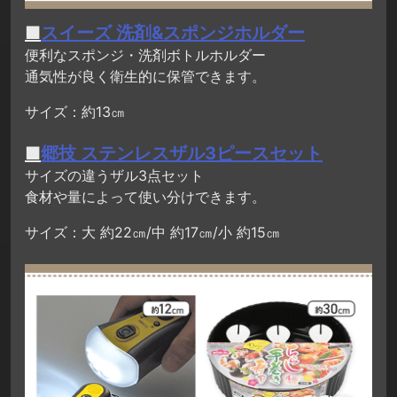
■
スイーズ 洗剤&スポンジホルダー
便利なスポンジ・洗剤ボトルホルダー
通気性が良く衛生的に保管できます。
サイズ：約13㎝
■
郷技 ステンレスザル3ピースセット
サイズの違うザル3点セット
食材や量によって使い分けできます。
サイズ：大 約22㎝/中 約17㎝/小 約15㎝