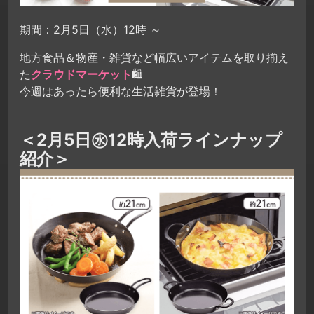
期間：2月5日（水）12時 ～
地方食品＆物産・雑貨など幅広いアイテムを取り揃え
た
クラウドマーケット
🛍
今週はあったら便利な生活雑貨が登場！
＜2月5日㊌12時入荷ラインナップ
紹介＞