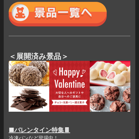
＜展開済み景品＞
■バレンタイン特集🍫
冷凍パンなど登場中！