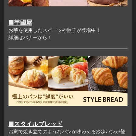
■芋國屋
お芋を使用したスイーツや餃子が登場中！
詳細はバナーから！
■スタイルブレッド
お家で焼き立てのようなパンが味わえる冷凍パンが登