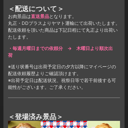
＜配送について＞
お肉景品は
直送景品
となります。
丸正・DDプラスよりヤマト運輸にて出荷いたします。
配送依頼を頂いた商品は下記日程にて丸正より出荷い
たします。
・毎週月曜日までの依頼分 → 木曜日より順次出
荷
※送り状番号は出荷予定日の夕方以降にマイページの
配送依頼履歴よりご確認頂けます。
※出荷予定日は配送状況、祝祭日等で若干前後する可
能性がございます。ご了承ください。
＜登場済み景品＞