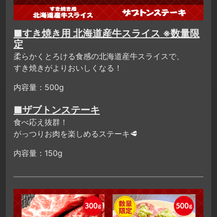
■すき焼き用 北海道産牛スライス ※数量限
定
柔らかくとろける食感の北海道産牛スライスで、
すき焼きがよりおいしくなる！
内容量：500g
■ザブトンステーキ
食べ応え抜群！
がっつりお肉を楽しめるステーキ🥩
内容量：150g