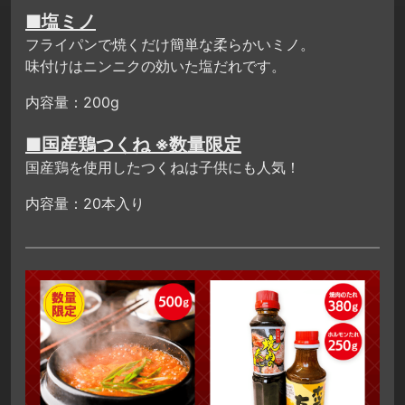
■塩ミノ
フライパンで焼くだけ簡単な柔らかいミノ。
味付けはニンニクの効いた塩だれです。
内容量：200g
■国産鶏つくね ※数量限定
国産鶏を使用したつくねは子供にも人気！
内容量：20本入り