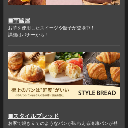
■芋國屋
お芋を使用したスイーツや餃子が登場中！
詳細はバナーから！
■スタイルブレッド
お家で焼き立てのようなパンが味わえる冷凍パンが登