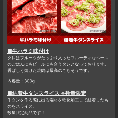
■牛ハラミ味付け
タレはフルーツがたっぷり入ったフルーティなベース
のごはんにもビールにも合うタレとなっております。
香ばしく焼けた焼肉は最高のごちそうです。
内容量：300g
■結着牛タンスライス ※数量限定
牛タンを作る際に出る端材を軟化加工して結着したも
のをスライス。
数量限定商品です！