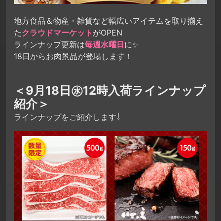
地方食品＆物産・雑貨など幅広いアイテムを取り揃え
た
クラウドマーケット
がOPEN
ラインナップ更新は
毎週水曜日
に✨
18日からお肉景品が登場します！
＜9月18日㊌12時入荷ラインナップ
紹介＞
ラインナップをご紹介します⇩