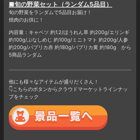
■旬の野菜セット（ランダム5品目）
旬の野菜をランダムで5品目お届け！
焼肉のお供に！
内容量：キャベツ 約1.2/ほうれん草 約200g/エリンギ
約100g/ぶなしめじ 約100g/ミニトマト 約200g/人参
約200g/パプリカ赤 約180g/パプリカ黄 約180g から
5商品ランダム
他にも様々なアイテムが盛りだくさん！
👇こちらのボタンからクラウドマーケットラインナッ
プをチェック