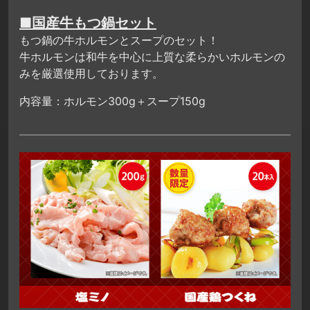
■国産牛もつ鍋セット
もつ鍋の牛ホルモンとスープのセット！
牛ホルモンは和牛を中心に上質な柔らかいホルモンの
みを厳選使用しております。
内容量：ホルモン300g＋スープ150g