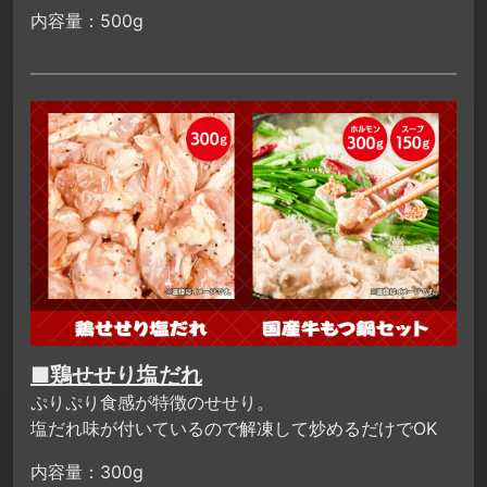
内容量：500g
■鶏せせり塩だれ
ぷりぷり食感が特徴のせせり。
塩だれ味が付いているので解凍して炒めるだけでOK
内容量：300g