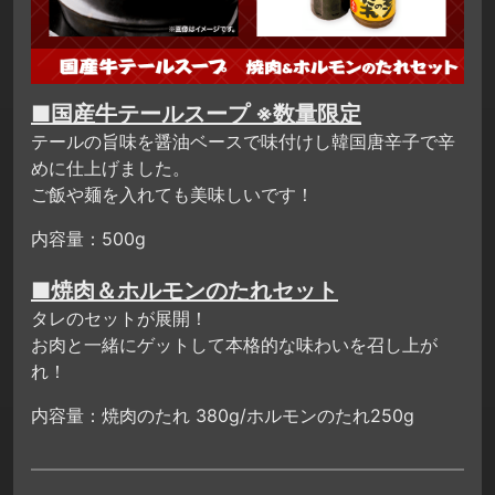
■国産牛テールスープ ※数量限定
テールの旨味を醤油ベースで味付けし韓国唐辛子で辛
めに仕上げました。
ご飯や麺を入れても美味しいです！
内容量：500g
■焼肉＆ホルモンのたれセット
タレのセットが展開！
お肉と一緒にゲットして本格的な味わいを召し上が
れ！
内容量：焼肉のたれ 380g/ホルモンのたれ250g