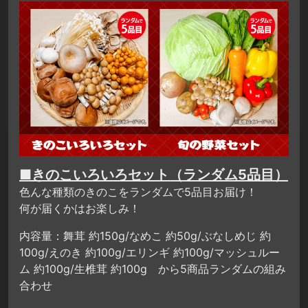
■きのこいろいろセット（ランダム5品目）
色んな種類のきのこをランダムで5品目お届け！
何が届くかはお楽しみ！
内容量：舞茸 約150g/なめこ 約50g/ぶなしめじ 約
100g/えのき 約100g/エリンギ 約100g/マッシュルー
ム 約100g/生椎茸 約100g から5商品ランダムの組み
合わせ