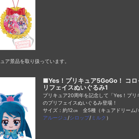
ュア景品を取り扱っています。
■Yes！プリキュア5GoGo！ コ
リフェイスぬいぐるみ1
プリキュア20周年を記念して「Yes！プリ
のプリフェイスぬいぐるみ登場！
サイズ：約12㎝ 全5種（キュアドリーム/
アルージュ
/
シロップ
/
ミルク
）