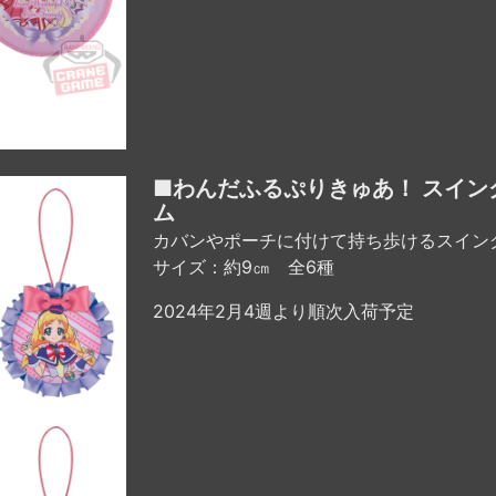
■わんだふるぷりきゅあ！ スイン
ム
カバンやポーチに付けて持ち歩けるスイン
サイズ：約9㎝ 全6種
2024年2月4週より順次入荷予定