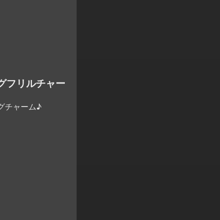
グフリルチャー
グチャーム♪