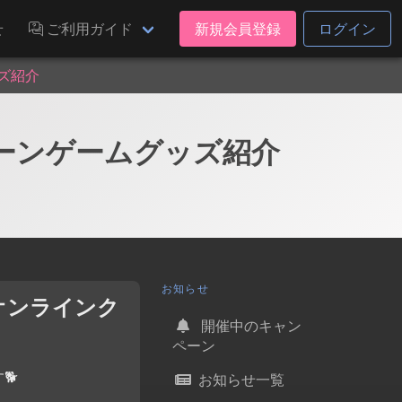
せ
ご利用ガイド
新規会員登録
ログイン
ズ紹介
レーンゲームグッズ紹介
お知らせ
オンラインク
開催中のキャン
ペーン
🐕
お知らせ一覧