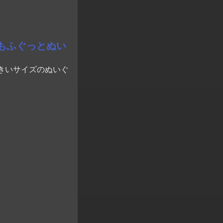
もふぐっとぬい
きいサイズのぬいぐ