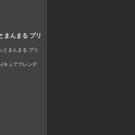
とまんまる プリ
っとまんまる プリ
ル/キュアフレンデ