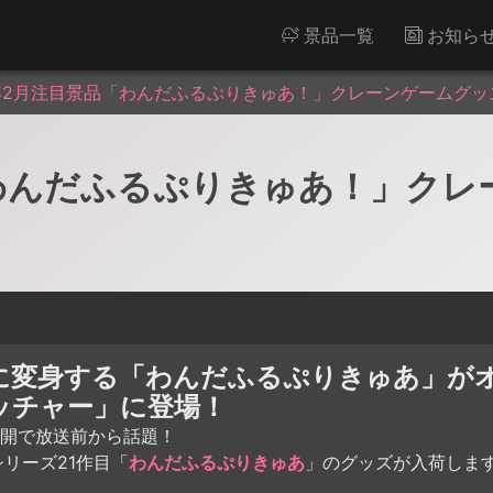
景品一覧
お知ら
4年2月注目景品「わんだふるぷりきゅあ！」クレーンゲームグッ
「わんだふるぷりきゅあ！」ク
に変身する「わんだふるぷりきゅあ」が
ッチャー」に登場！
開で放送前から話題！
リーズ21作目「
わんだふるぷりきゅあ
」のグッズが入荷します