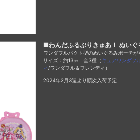
■わんだふるぷりきゅあ！ ぬいぐ
ワンダフルパクト型のぬいぐるみポーチが
サイズ：約13㎝ 全3種（
キュアワンダフ
ィ
/ワンダフル＆フレンディ）
2024年2月3週より順次入荷予定