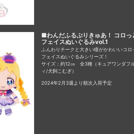
■わんだふるぷりきゅあ！ コロっ
フェイスぬいぐるみvol.1
ふんわりチークと大きい瞳がかわいいコロ
フェイスぬいぐるみシリーズ！
サイズ：約12㎝ 全3種（キュアワンダフ
ィ/犬飼こむぎ）
2024年2月3週より順次入荷予定