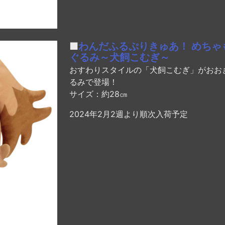
■
わんだふるぷりきゅあ！ めちゃ
ぐるみ～犬飼こむぎ～
おすわりスタイルの「犬飼こむぎ」がおお
るみで登場！
サイズ：約28㎝
2024年2月2週より順次入荷予定