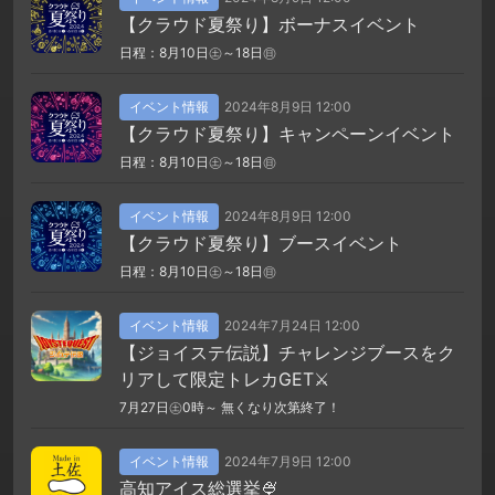
【クラウド夏祭り】ボーナスイベント
日程：8月10日㊏～18日㊐
イベント情報
2024年8月9日 12:00
【クラウド夏祭り】キャンペーンイベント
日程：8月10日㊏～18日㊐
イベント情報
2024年8月9日 12:00
【クラウド夏祭り】ブースイベント
日程：8月10日㊏～18日㊐
イベント情報
2024年7月24日 12:00
【ジョイステ伝説】チャレンジブースをク
リアして限定トレカGET⚔
7月27日㊏0時～ 無くなり次第終了！
イベント情報
2024年7月9日 12:00
高知アイス総選挙🍨