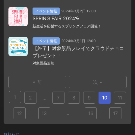
イベント情報
2024年3月2日 12:00
SPRING FAIR 2024🌸
新生活を応援するスプリングフェア開催！
イベント情報
2024年3月1日 12:00
【終了】対象景品プレイでクラウドチョコ
プレゼント！
対象景品追加！
« 前
次 »
1
2
…
7
8
9
10
11
12
13
…
16
17
お知らせ