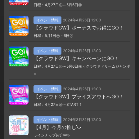
日程：4月27日㊏～5月6日㊊
イベント情報
2024年4月26日 12:00
【クラウドGW】ボーナスでお得にGO！
日程：5月1日㊌～6日㊊
イベント情報
2024年4月26日 12:00
【クラウドGW】キャンペーンにGO！
日程：4月27日㊏～5月6日㊊＜クラウドドリームジャンボ
＞
イベント情報
2024年4月26日 12:00
【クラウドGW】プライズアウトへGO！
日程：4月27日㊏～START！
イベント情報
2024年3月31日 12:00
【4月】今月の推し💘
ラインナップ紹介中✨