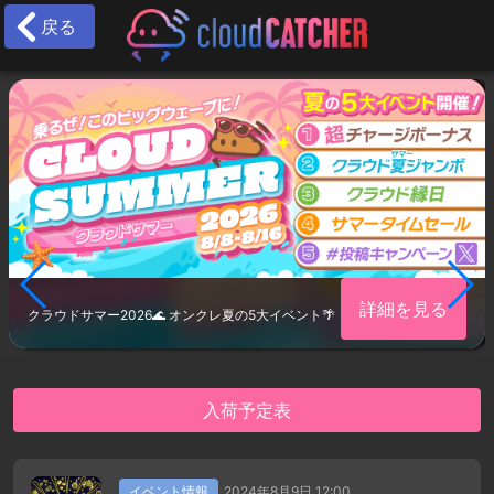
戻る
詳細を見る
クラウドサマー2026🌊 オンクレ夏の5大イベント🌴
入荷予定表
イベント情報
2024年8月9日 12:00