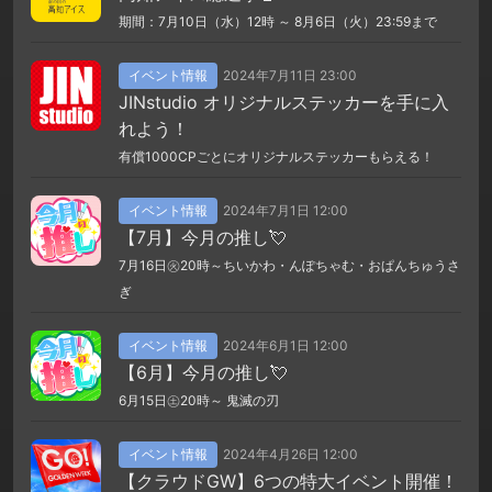
期間：7月10日（水）12時 ～ 8月6日（火）23:59まで
イベント情報
2024年7月11日 23:00
JINstudio オリジナルステッカーを手に入
れよう！
有償1000CPごとにオリジナルステッカーもらえる！
イベント情報
2024年7月1日 12:00
【7月】今月の推し💘
7月16日㊋20時～ちいかわ・んぽちゃむ・おぱんちゅうさ
ぎ
イベント情報
2024年6月1日 12:00
【6月】今月の推し💘
6月15日㊏20時～ 鬼滅の刃
イベント情報
2024年4月26日 12:00
【クラウドGW】6つの特大イベント開催！