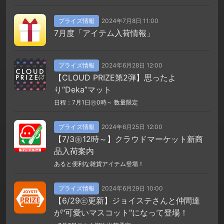
プライズ情報
2024年7月8日 11:00
7月度「アイテム入荷情報」
プライズ情報
2024年6月28日 12:00
【CLOUD PRIZE第2弾】思ったよ
り“Deka”マット
日程：7月1日㊊0時～ 数量限定
プライズ情報
2024年6月25日 12:00
【7/3㊌12時～】クラウドマーケット新商
品入荷案内
あると便利な雑貨アイテム登場！
プライズ情報
2024年6月29日 10:00
【6/29㊏更新】ジョイステさんと仲間達
が"可愛いマスコット"になって登場！