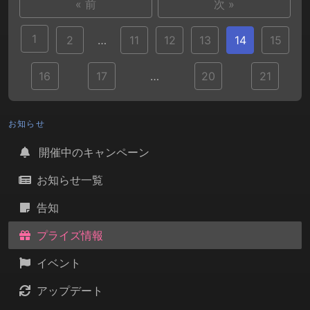
« 前
次 »
1
2
…
11
12
13
14
15
16
17
…
20
21
お知らせ
開催中のキャンペーン
お知らせ一覧
告知
プライズ情報
イベント
アップデート