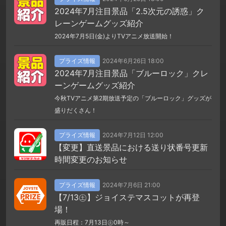
2024年7月注目景品「2.5次元の誘惑」ク
レーンゲームグッズ紹介
2024年7月5日(金)よりTVアニメ放送開始！
プライズ情報
2024年6月26日 18:00
2024年7月注目景品「ブルーロック」クレ
ーンゲームグッズ紹介
今秋TVアニメ第2期放送予定の「ブルーロック」グッズが
盛りだくさん！
プライズ情報
2024年7月12日 12:00
【変更】直送景品における送り状番号更新
時間変更のお知らせ
プライズ情報
2024年7月6日 21:00
【7/13㊏】ジョイステマスコットが再登
場！
再販日程：7月13日㊏0時～