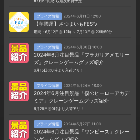
※7月6日㊏から順次出荷予定
プライズ情報
2024年6月11日 12:00
【芋國屋】さつまいもFES🍠
期間：6月12日㊌ 12時 ～ 7月10日㊌ 23時59分
プライズ情報
2024年5月30日 16:00
2024年6月注目景品「フラガリアメモリー
ズ」クレーンゲームグッズ紹介
6月15日㊏0時より入荷アリ！
プライズ情報
2024年5月24日 18:00
2024年6月注目景品「僕のヒーローアカデ
ミア」クレーンゲームグッズ紹介
6月25日㊋0時より入荷アリ！
プライズ情報
2024年5月27日 11:00
2024年6月注目景品「ワンピース」クレー
ンゲームグッズ紹介