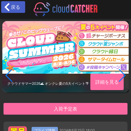
戻る
詳細を見る
クラウドサマー2026🌊 オンクレ夏の5大イベント🌴
入荷予定表
プライズ情報
2024年6月25日 18:00