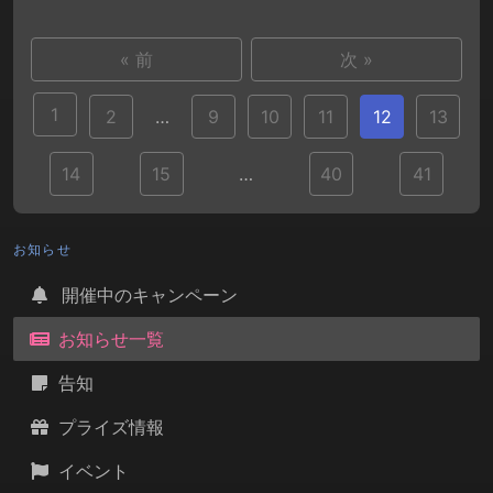
« 前
次 »
1
2
…
9
10
11
12
13
14
15
…
40
41
お知らせ
開催中のキャンペーン
お知らせ一覧
告知
プライズ情報
イベント