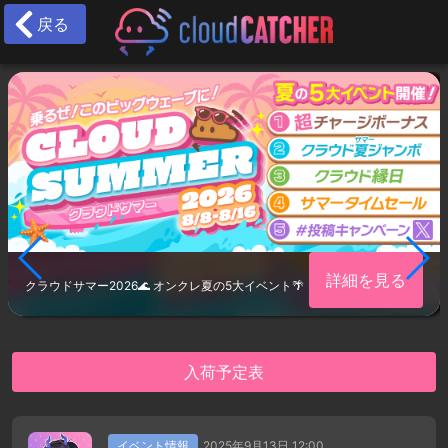
戻る
詳細を見る
クラウドサマー2026🌊 オンクレ夏の5大イベント🌴
入荷予定表
イベント情報
2025年9月13日 12:00