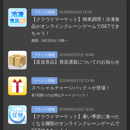
プライズ情報
2025年9月2日 12:00
【クラウドマーケット】簡単調理！冷凍食
品がオンラインクレーンゲームでGETでき
ちゃう！
期間：9月3日㊌ 12時～
プライズ情報
2025年8月27日 16:49
【直送景品】発送遅延についてのお知らせ
イベント情報
2025年8月27日 23:59
スペシャルチャージパック＋が登場！
各1回限りのお得なチャージパック！
プライズ情報
2025年8月26日 12:00
【クラウドマーケット】暑い季節に食べた
くなる麺類がオンラインクレーンゲームで