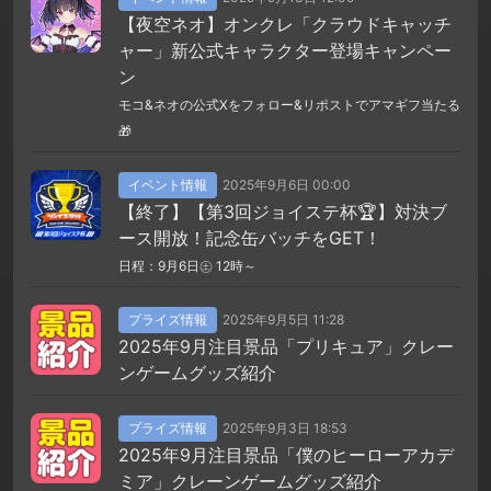
【夜空ネオ】オンクレ「クラウドキャッチ
ャー」新公式キャラクター登場キャンペー
ン
モコ&ネオの公式Xをフォロー&リポストでアマギフ当たる
🎁
イベント情報
2025年9月6日 00:00
【終了】【第3回ジョイステ杯🏆】対決ブ
ース開放！記念缶バッチをGET！
日程：9月6日㊏ 12時～
プライズ情報
2025年9月5日 11:28
2025年9月注目景品「プリキュア」クレー
ンゲームグッズ紹介
プライズ情報
2025年9月3日 18:53
2025年9月注目景品「僕のヒーローアカデ
ミア」クレーンゲームグッズ紹介